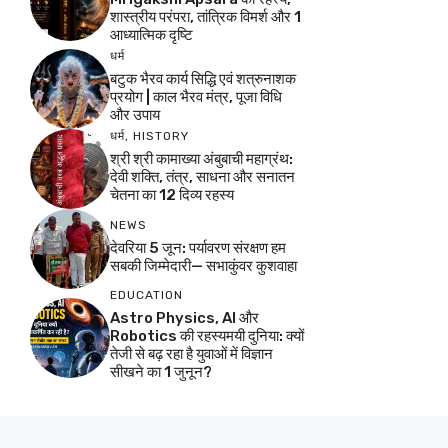
शास्त्रीय परंपरा, तांत्रिक विमर्श और 1
आध्यात्मिक दृष्टि
धर्म
बटुक भैरव कार्य सिद्धि एवं शत्रुनाशक
प्रयोग | काल भैरव मंत्र, पूजा विधि
और उपाय
धर्म
,
HISTORY
श्री श्री कामाख्या अंबुबाची महाग्रंथ:
देवी शक्ति, तंत्र, साधना और सनातन
चेतना का 12 दिव्य रहस्य
NEWS
देवरिया 5 जून: पर्यावरण संरक्षण हम
सबकी जिम्मेदारी— सभाकुंवर कुशवाहा
EDUCATION
Astro Physics, AI और
Robotics की रहस्यमयी दुनिया: क्यों
तेजी से बढ़ रहा है युवाओं में विज्ञान
सीखने का 1 जुनून?