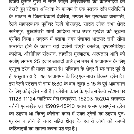
विजय कुमार गुप्ता ने नगर सहित क्षेत्रवासियों की कठिनाइयों को
देखते हुए स्टेशन अधिक्षक के माध्यम से एक पत्रक सौंप प्रतिलिपि
के माध्यम से जिलाधिकारी देवरिया, मण्डल रेल प्रबन्धक वाराणसी,
रेलवे महाप्रबंधक पूर्वोत्तर रेलवे गोरखपुर, सासंद लोक सभा क्षेत्र
सलेमपुर, मुख्यमंत्री योगी आदित्य नाथ उत्तर प्रदेश को सूचना
प्रेषित किया। पत्रक में बताया नगर पंचायत भाटपार रानी सीमा
अन्तर्गत होने के कारण यहां दर्जनों डिग्री कालेज, इण्टरमीडिएट
कालेज, औद्योगिक संस्थान, तहसील मुख्यालय, अस्पताल आदि को
संजोए लगभग 25 हजार आबादी वाले इस नगर में आवागमन के लिए
प्रमुख ट्रेन ही मात्र सहारा है। परिवहन के क्षेत्र में यह नगर पूर्व से
ही अछूता रहा है। यहां आवागमन के लिए एक मात्र विकल्प ट्रेन है।
इस रेलवे स्टेशन से सायं 8:30 के बाद सुबह 6:15 के पूर्व आवागमन
के लिए कोई ट्रेन नही है। कोरोना काल के पूर्व इस रेलवे स्टेशन पर
11123-11124 ग्वालियर मेल एक्सप्रेस, 15203-15204 लखनऊ
बरौनी एक्सप्रेस एवं 15909-15910 अवध असम एक्सप्रेस ट्रेन
का ठहराव था किन्तु कोरोना काल में उक्त ट्रेनों का ठहराव पुनः
प्रारंभ न होने से नगर सहित क्षेत्र के हजारों लोगों को काफी
कठिनाइयों का सामना करना पड़ रहा है।