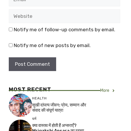
Website
Notify me of follow-up comments by email.
Notify me of new posts by email.
MOST RECENT
More
HEALTH
सुखी दांपत्य जीवन: प्रेम, सम्मान और
संवाद की संपूर्ण यात्रा
धर्म
क्या वास्तव में होती हैं अप्सराएँ?
Mrigakshi Apsara का रहस्य,