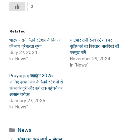
0
Related
भाटपार रानी रेलवे स्टेशन के विकास
भाटपार रानी रेलवे स्टेशन पर
की मांग: प्रेमलता गुप्ता
सुविधाओं का विस्तार: नागरिकों की
July 27, 2024
प्रमुख मांगें
In "News"
November 29, 2024
In "News"
Prayagraj महाकुंभ 2025:
जानिए प्रयागराज के रेलवे स्टेशनों से
संगम की दूरी और वहां तक पहुंचने का
आसान तरीका
January 27, 2025
In "News"
Categories
News
मोक्ष का एक मार्ग – सेक्स