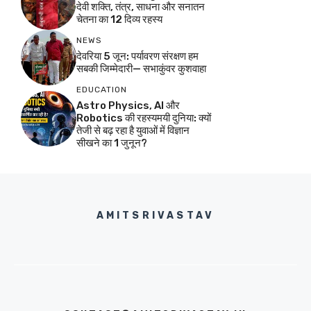
देवी शक्ति, तंत्र, साधना और सनातन
चेतना का 12 दिव्य रहस्य
NEWS
देवरिया 5 जून: पर्यावरण संरक्षण हम
सबकी जिम्मेदारी— सभाकुंवर कुशवाहा
EDUCATION
Astro Physics, AI और
Robotics की रहस्यमयी दुनिया: क्यों
तेजी से बढ़ रहा है युवाओं में विज्ञान
सीखने का 1 जुनून?
AMITSRIVASTAV