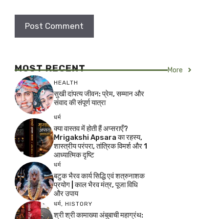
MOST RECENT
More
HEALTH
सुखी दांपत्य जीवन: प्रेम, सम्मान और
संवाद की संपूर्ण यात्रा
धर्म
क्या वास्तव में होती हैं अप्सराएँ?
Mrigakshi Apsara का रहस्य,
शास्त्रीय परंपरा, तांत्रिक विमर्श और 1
आध्यात्मिक दृष्टि
धर्म
बटुक भैरव कार्य सिद्धि एवं शत्रुनाशक
प्रयोग | काल भैरव मंत्र, पूजा विधि
और उपाय
धर्म
,
HISTORY
श्री श्री कामाख्या अंबुबाची महाग्रंथ: