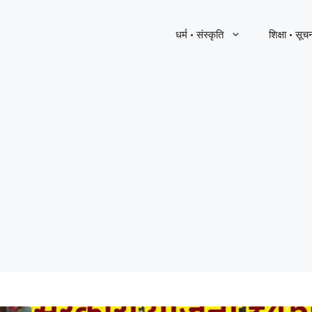
धर्म · संस्कृति
शिक्षा · सूच