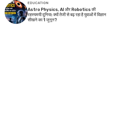
EDUCATION
Astro Physics, AI और Robotics की
रहस्यमयी दुनिया: क्यों तेजी से बढ़ रहा है युवाओं में विज्ञान
सीखने का 1 जुनून?