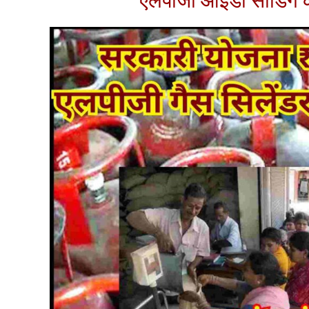
एलपीजी आईडी सीडिंग क