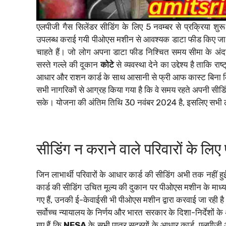
एलपीजी गैस सिलेंडर सीडिंग के लिए 5 नवम्बर से प्रक्रिया शुर
उपलब्ध कराई गयी पीओएस मशीन से आवश्यक डाटा फीड किए जा रहे 
चाहते हैं। जो लोग अपना डाटा फीड निश्चित समय सीमा के अंदर करे
सस्ते गल्ले की दूकान
कोटे
से व्यवस्था देने का उद्देश्य है ताकि 
आधार और राशन कार्ड के साथ आसानी से फ्री आफ कास्ट बिना क
सभी नागरिकों से आग्रह किया गया है कि वे समय रहते अपनी सीडिंग
सके। योजना की अंतिम तिथि 30 नवंबर 2024 है, इसलिए सभी लाभा
सीडिंग न कराने वाले परिवारों के लिए
जिन लाभार्थी परिवारों के आधार कार्ड की सीडिंग अभी तक नहीं ह
कार्ड की सीडिंग उचित मूल्य की दुकान पर पीओएस मशीन के माध्य
गए हैं, उनकी ई-केवाईसी भी पीओएस मशीन द्वारा करवाई जा रही ह
सर्वोच्च न्यायालय के निर्णय और भारत सरकार के दिशा-निर्देशों के
गए हैं कि
NFSA
के सभी पात्र सदस्यों के आधार कार्ड, एलपीज