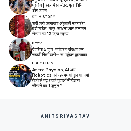
प्रयोग | काल भैरव मंत्र, पूजा विधि
और उपाय
धर्म
,
HISTORY
श्री श्री कामाख्या अंबुबाची महाग्रंथ:
देवी शक्ति, तंत्र, साधना और सनातन
चेतना का 12 दिव्य रहस्य
NEWS
देवरिया 5 जून: पर्यावरण संरक्षण हम
सबकी जिम्मेदारी— सभाकुंवर कुशवाहा
EDUCATION
Astro Physics, AI और
Robotics की रहस्यमयी दुनिया: क्यों
तेजी से बढ़ रहा है युवाओं में विज्ञान
सीखने का 1 जुनून?
AMITSRIVASTAV