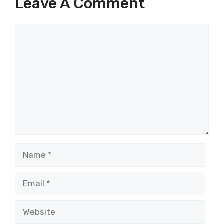
Leave A Comment
Comment
Name
Email
Website