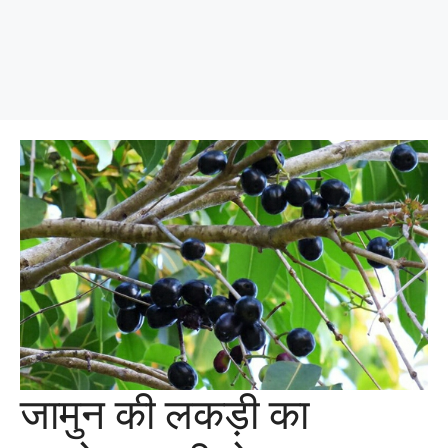
जामुन की लकड़ी का