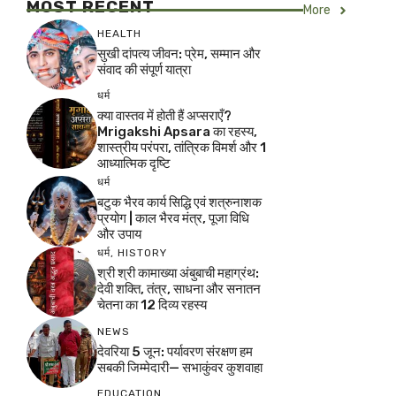
MOST RECENT
More
HEALTH
सुखी दांपत्य जीवन: प्रेम, सम्मान और
संवाद की संपूर्ण यात्रा
धर्म
क्या वास्तव में होती हैं अप्सराएँ?
Mrigakshi Apsara का रहस्य,
शास्त्रीय परंपरा, तांत्रिक विमर्श और 1
आध्यात्मिक दृष्टि
धर्म
बटुक भैरव कार्य सिद्धि एवं शत्रुनाशक
प्रयोग | काल भैरव मंत्र, पूजा विधि
और उपाय
धर्म
,
HISTORY
श्री श्री कामाख्या अंबुबाची महाग्रंथ:
देवी शक्ति, तंत्र, साधना और सनातन
चेतना का 12 दिव्य रहस्य
NEWS
देवरिया 5 जून: पर्यावरण संरक्षण हम
सबकी जिम्मेदारी— सभाकुंवर कुशवाहा
EDUCATION