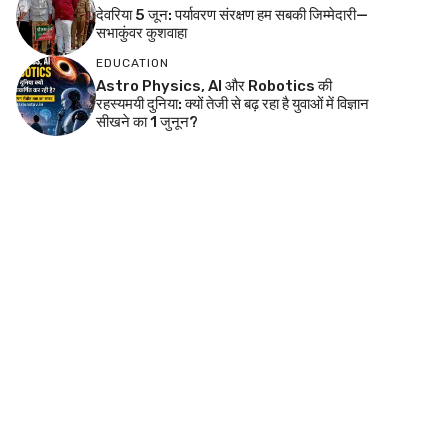
देवरिया 5 जून: पर्यावरण संरक्षण हम सबकी जिम्मेदारी—
सभाकुंवर कुशवाहा
EDUCATION
Astro Physics, AI और Robotics की
रहस्यमयी दुनिया: क्यों तेजी से बढ़ रहा है युवाओं में विज्ञान
सीखने का 1 जुनून?