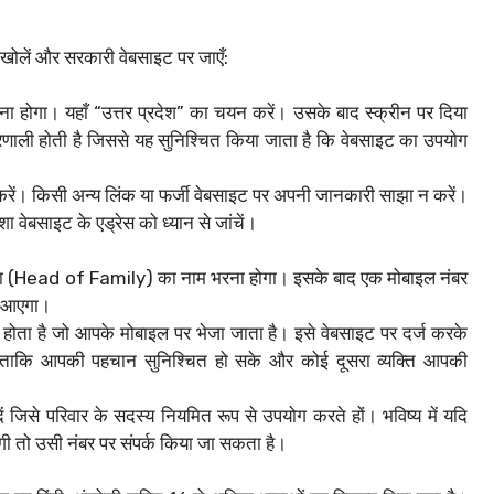
र खोलें और सरकारी वेबसाइट पर जाएँ:
ोगा। यहाँ “उत्तर प्रदेश” का चयन करें। उसके बाद स्क्रीन पर दिया
ली होती है जिससे यह सुनिश्चित किया जाता है कि वेबसाइट का उपयोग
करें। किसी अन्य लिंक या फर्जी वेबसाइट पर अपनी जानकारी साझा न करें।
 वेबसाइट के एड्रेस को ध्यान से जांचें।
खिया (Head of Family) का नाम भरना होगा। इसके बाद एक मोबाइल नंबर
TP आएगा।
ा है जो आपके मोबाइल पर भेजा जाता है। इसे वेबसाइट पर दर्ज करके
 ताकि आपकी पहचान सुनिश्चित हो सके और कोई दूसरा व्यक्ति आपकी
ं जिसे परिवार के सदस्य नियमित रूप से उपयोग करते हों। भविष्य में यदि
 तो उसी नंबर पर संपर्क किया जा सकता है।