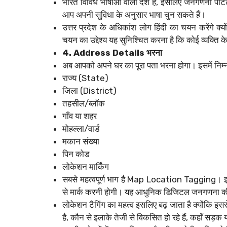
भारत विविध भाषाओं वाला देश है, इसलिए जनगणना पोर्ट
आप अपनी सुविधा के अनुसार भाषा चुन सकते हैं।
उत्तर प्रदेश के अधिकांश लोग हिंदी का चयन करेंगे 
चयन का उद्देश्य यह सुनिश्चित करना है कि कोई व्यक्त
4. Address Details भरना
अब आपको अपने घर का पूरा पता भरना होगा। इसमें निम्
राज्य (State)
जिला (District)
तहसील/ब्लॉक
गाँव या शहर
मोहल्ला/वार्ड
मकान संख्या
पिन कोड
लोकेशन मार्किंग
सबसे महत्वपूर्ण भाग है Map Location Tagging। 
से मार्क करनी होगी। यह आधुनिक डिजिटल जनगणना की
लोकेशन टैगिंग का महत्व इसलिए बढ़ जाता है क्योंकि इस
है, कौन से इलाके तेजी से विकसित हो रहे हैं, कहाँ सड़क य