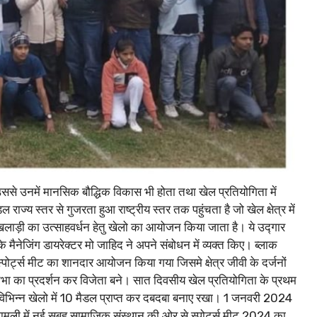
 उससे उनमें मानसिक बौद्धिक विकास भी होता तथा खेल प्रतियोगिता में
य स्तर से गुजरता हुआ राष्ट्रीय स्तर तक पहुंचता है जो खेल क्षेत्र में
खिलाड़ी का उत्साहवर्धन हेतु खेलो का आयोजन किया जाता है। ये उद्गार
मैनेजिंग डायरेक्टर मो जाहिद ने अपने संबोधन में व्यक्त किए। ब्लाक
पोर्ट्स मीट का शानदार आयोजन किया गया जिसमे क्षेत्र जीवी के दर्जनों
रतिभा का प्रदर्शन कर विजेता बने। सात दिवसीय खेल प्रतियोगिता के प्रथम
 विभिन्न खेलो में 10 मैडल प्राप्त कर दबदबा बनाए रखा। 1 जनवरी 2024
मली में नई सुबह सामाजिक संस्थान की ओर से स्पोर्ट्स मीट 2024 का