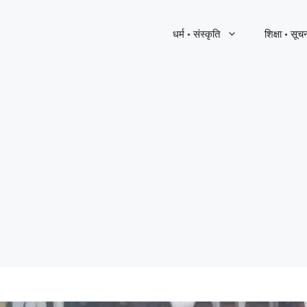
धर्म · संस्कृति
शिक्षा · सूच