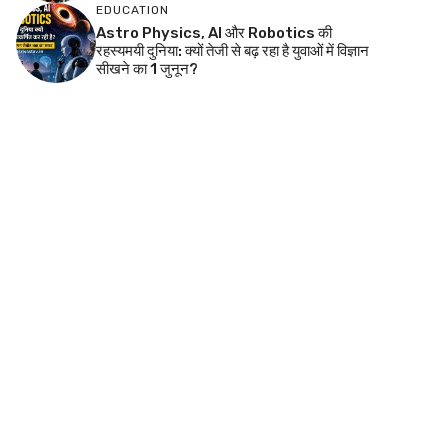
EDUCATION
Astro Physics, AI और Robotics की
रहस्यमयी दुनिया: क्यों तेजी से बढ़ रहा है युवाओं में विज्ञान
सीखने का 1 जुनून?