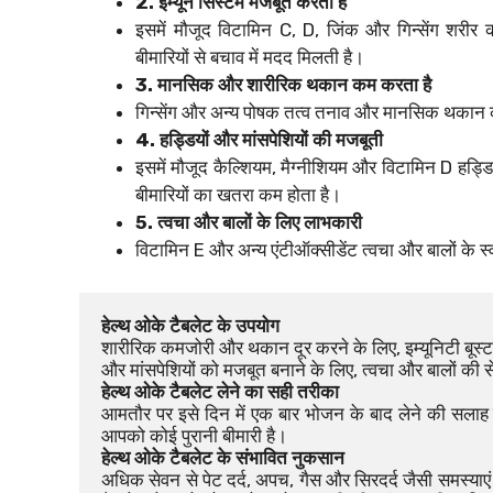
2. इम्यून सिस्टम मजबूत करता है
इसमें मौजूद विटामिन C, D, जिंक और गिन्सेंग शरीर क
बीमारियों से बचाव में मदद मिलती है।
3. मानसिक और शारीरिक थकान कम करता है
गिन्सेंग और अन्य पोषक तत्व तनाव और मानसिक थकान को 
4. हड्डियों और मांसपेशियों की मजबूती
इसमें मौजूद कैल्शियम, मैग्नीशियम और विटामिन D हड्डिय
बीमारियों का खतरा कम होता है।
5. त्वचा और बालों के लिए लाभकारी
विटामिन E और अन्य एंटीऑक्सीडेंट त्वचा और बालों के स
हेल्थ ओके टैबलेट के उपयोग
शारीरिक कमजोरी और थकान दूर करने के लिए, इम्यूनिटी बूस्ट 
और मांसपेशियों को मजबूत बनाने के लिए, त्वचा और बालों की
हेल्थ ओके टैबलेट लेने का सही तरीका
आमतौर पर इसे दिन में एक बार भोजन के बाद लेने की सलाह 
आपको कोई पुरानी बीमारी है।
हेल्थ ओके टैबलेट के संभावित नुकसान
अधिक सेवन से पेट दर्द, अपच, गैस और सिरदर्द जैसी समस्याएं