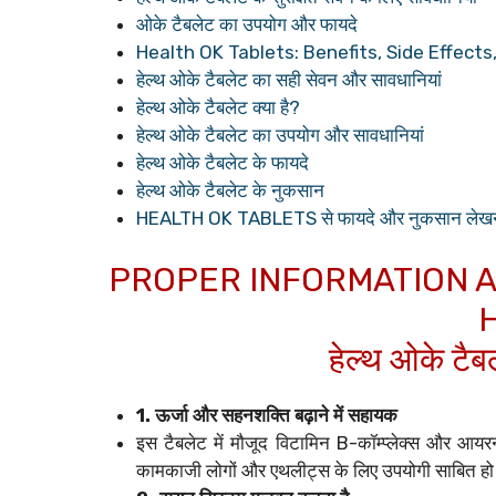
ओके टैबलेट का उपयोग और फायदे
Health OK Tablets: Benefits, Side Effect
हेल्थ ओके टैबलेट का सही सेवन और सावधानियां
हेल्थ ओके टैबलेट क्या है?
हेल्थ ओके टैबलेट का उपयोग और सावधानियां
हेल्थ ओके टैबलेट के फायदे
हेल्थ ओके टैबलेट के नुकसान
HEALTH OK TABLETS से फायदे और नुकसान लेखनी क
PROPER INFORMATION A
H
हेल्थ ओके टैब
1. ऊर्जा और सहनशक्ति बढ़ाने में सहायक
इस टैबलेट में मौजूद विटामिन B-कॉम्प्लेक्स और आयर
कामकाजी लोगों और एथलीट्स के लिए उपयोगी साबित ह