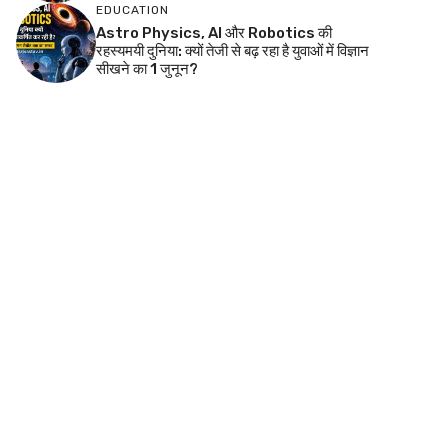
EDUCATION
Astro Physics, AI और Robotics की
रहस्यमयी दुनिया: क्यों तेजी से बढ़ रहा है युवाओं में विज्ञान
सीखने का 1 जुनून?