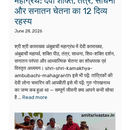
बटुक भैरव कार्य सिद्धि एवं
शत्रुनाशक प्रयोग | काल भैरव
मंत्र, पूजा विधि और उपाय
July 7, 2026
बटुक भैरव कार्य सिद्धि एवं शत्रुनाशक प्रयोग काल भैरव की
पूजा विधि, मंत्र और उपाय भगवान बटुक भैरव की पूजा विधि,
शक्तिशाली कार्य सिद्धि मंत्र, अष्टोत्तर शत नाम स्तोत्र, कवच
पाठ और शत्रु नाशक प्रभावी उपाय जानिए। कालभैरवाष्टमी
पर विशेष प्रयोग से असंभव कार्य सिद्ध होंगे और शत्रु परेशान