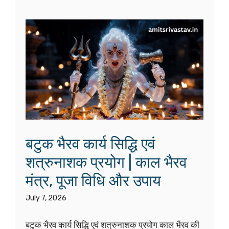
है?यदि ऐसा होता, तो दुनिया में इतने अधिक वैवाहिक तनाव,
बढ़ती दूरियाँ, लगातार होने वाले विवाद, भावनात्मक अकेलापन
और टूटते रिश्ते दिखाई नहीं देते। वास्तविकता यह है कि
विवाह जीवन की सबसे सुंदर यात्राओं में से एक है, लेकिन यह
सबसे चुनौतीपूर्ण यात्राओं में …
Read more
क्या वास्तव में होती हैं अप्सराएँ?