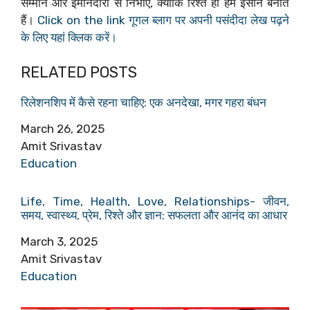
सम्मान और ईमानदारी से निभाएं, क्योंकि रिश्ते ही हमें इंसान बनाते
हैं।
Click on the link गूगल ब्लाग पर अपनी पसंदीदा लेख पढ़ने
के लिए यहां क्लिक करें।
RELATED POSTS
रिलेशनशिप में कैसे रहना चाहिए: एक अनदेखा, मगर गहरा बंधन
Date
March 26, 2025
Author
Amit Srivastav
In relation to
Education