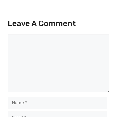
Leave A Comment
Comment
Name
Email