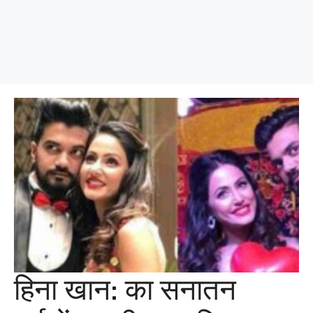
हिना खान: का सनातन