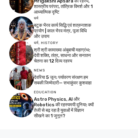
Mrigakshi Apsara का रहस्य,
शास्त्रीय परंपरा, तांत्रिक विमर्श और 1
आध्यात्मिक दृष्टि
धर्म
बटुक भैरव कार्य सिद्धि एवं शत्रुनाशक
प्रयोग | काल भैरव मंत्र, पूजा विधि
और उपाय
धर्म
,
HISTORY
श्री श्री कामाख्या अंबुबाची महाग्रंथ:
देवी शक्ति, तंत्र, साधना और सनातन
चेतना का 12 दिव्य रहस्य
NEWS
देवरिया 5 जून: पर्यावरण संरक्षण हम
सबकी जिम्मेदारी— सभाकुंवर कुशवाहा
EDUCATION
Astro Physics, AI और
Robotics की रहस्यमयी दुनिया: क्यों
तेजी से बढ़ रहा है युवाओं में विज्ञान
सीखने का 1 जुनून?