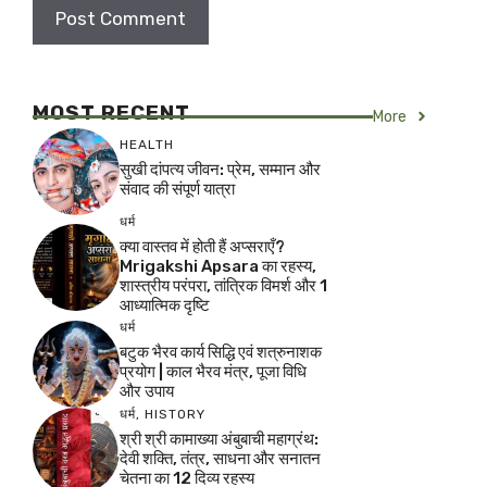
MOST RECENT
More
HEALTH
सुखी दांपत्य जीवन: प्रेम, सम्मान और
संवाद की संपूर्ण यात्रा
धर्म
क्या वास्तव में होती हैं अप्सराएँ?
Mrigakshi Apsara का रहस्य,
शास्त्रीय परंपरा, तांत्रिक विमर्श और 1
आध्यात्मिक दृष्टि
धर्म
बटुक भैरव कार्य सिद्धि एवं शत्रुनाशक
प्रयोग | काल भैरव मंत्र, पूजा विधि
और उपाय
धर्म
,
HISTORY
श्री श्री कामाख्या अंबुबाची महाग्रंथ:
देवी शक्ति, तंत्र, साधना और सनातन
चेतना का 12 दिव्य रहस्य