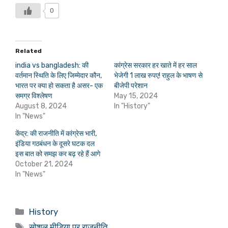
0
Related
india vs bangladesh: की
कांग्रेस सरकार हर खाते में हर साल
वर्तमान स्थिति के लिए जिम्मेदार कौन,
भेजेगी 1 लाख रुपए! राहुल के भाषण से
भारत पर क्या हो सकता है असर- एक
बीजेपी परेशान
समग्र विश्लेषण
May 15, 2024
August 8, 2024
In "History"
In "News"
केंद्र: की राजनीति में कांग्रेस भारी,
इंडिया गठबंधन के दूसरे घटक दल
इस बात को समझ कर बढ़ रहे हैं आगे
October 21, 2024
In "News"
Categories
History
Tags
सोशल मीडिया पर राजनीति