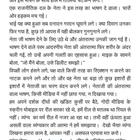
और इस भाषण के साथ हाल में तालियां चटकने लगी।
एक राजनीतिक दल के नेता ने इस तरह का भाषण दे डाला।‌ चारों
ओर हड़कम मच गई। ‌
भाई यह क्या हुआ! सब दनादन गरदन घूमाने लगे। ‌क्या दिमाग उनका
फिर गया है, कुछ तो आपस में यही बोलकर गुनगुनाने लगे।
नेता जी भाषण देने के लिए उठे थे और अंतरात्मा उनकी जाग गई है।
‌भाषण देने वाले परम आदरणीय नेता की अंतरात्मा फिर शरीर के अंदर
चली गई, तो उन्हें अपनी गलती का एहसास हुआ। माइक के सामने
बोला, “जो मैंने बोला, उसे डिलीट समझो।”
विपक्षी लोग हंसने लगे, पक्ष वाले किसी तरह का रिएक्शन न करने का
नाटक करने लगे और तो और वह नेता था बड़ा तो कुछ इशारों ही
इशारों में नेताजी का चरण वंदन करने लगे। नेताजी की अंतरात्मा
वाला भाषण, किसी मीडिया में नहीं छापा गया, न दिखाया गया।
हम अपने दर्शक दीर्घा की खंडित कुर्सी पर बैठे, गोदी मीडिया के
स्क्रीन मोबाइल पर रील सरका रहे थे, हमें रील से मतलब था रियल से
नहीं। व्यंग्य का मर्म रील में नजर आ रहा था। ‌तभी वहीं ऊंघता हुआ
असली वाला व्यंग्यकार की आत्मा ने हमें समझाया। ‌ देखो भैया! व्यंग्य
लिखना हमारा काम है, आपका नहीं। असफल प्रयास मत करो।