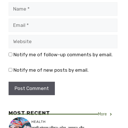
Name
Email
Website
Notify me of follow-up comments by email.
Notify me of new posts by email.
MOST RECENT
More
HEALTH