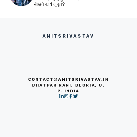
सीखने का 1 जुनून?
AMITSRIVASTAV
CONTACT@AMITSRIVASTAV.IN
BHATPAR RANI, DEORIA, U.
P. INDIA