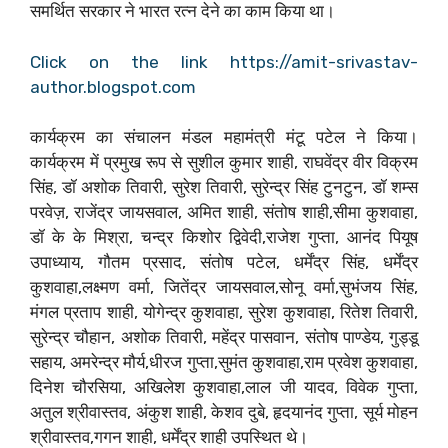
समर्थित सरकार ने भारत रत्न देने का काम किया था।
Click on the link https://amit-srivastav-
author.blogspot.com
कार्यक्रम का संचालन मंडल महामंत्री मंटू पटेल ने किया।
कार्यक्रम में प्रमुख रूप से सुशील कुमार शाही, राघवेंद्र वीर विक्रम
सिंह, डॉ अशोक तिवारी, सुरेश तिवारी, सुरेन्द्र सिंह टुनटुन, डॉ शम्स
परवेज़, राजेंद्र जायसवाल, अमित शाही, संतोष शाही,सीमा कुशवाहा,
डॉ के के मिश्रा, चन्द्र किशोर द्विवेदी,राजेश गुप्ता, आनंद पियूष
उपाध्याय, गौतम प्रसाद, संतोष पटेल, धर्मेंद्र सिंह, धर्मेंद्र
कुशवाहा,लक्ष्मण वर्मा, जितेंद्र जायसवाल,सोनू वर्मा,सुभंजय सिंह,
मंगल प्रताप शाही, योगेन्द्र कुशवाहा, सुरेश कुशवाहा, रितेश तिवारी,
सुरेन्द्र चौहान, अशोक तिवारी, महेंद्र पासवान, संतोष पाण्डेय, गुड्डू
सहाय, अमरेन्द्र मौर्य,धीरज गुप्ता,सुमंत कुशवाहा,राम प्रवेश कुशवाहा,
दिनेश चौरसिया, अखिलेश कुशवाहा,लाल जी यादव, विवेक गुप्ता,
अतुल श्रीवास्तव, अंकुश शाही, केशव दुबे, हृदयानंद गुप्ता, सूर्य मोहन
श्रीवास्तव,गगन शाही, धर्मेंद्र शाही उपस्थित थे।