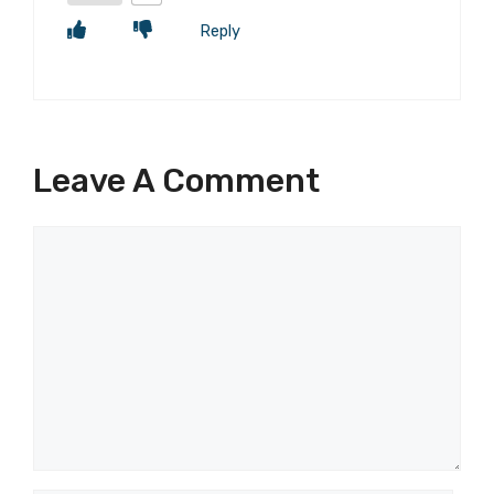
Reply
Leave A Comment
Comment