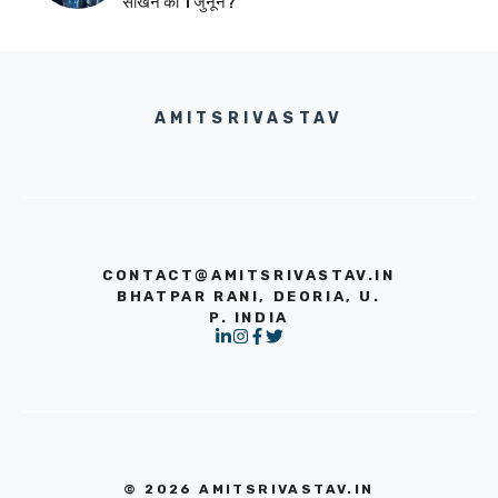
सीखने का 1 जुनून?
AMITSRIVASTAV
CONTACT@AMITSRIVASTAV.IN
BHATPAR RANI, DEORIA, U.
P. INDIA
© 2026 AMITSRIVASTAV.IN