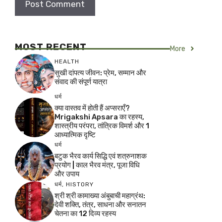
MOST RECENT
More
HEALTH
सुखी दांपत्य जीवन: प्रेम, सम्मान और
संवाद की संपूर्ण यात्रा
धर्म
क्या वास्तव में होती हैं अप्सराएँ?
Mrigakshi Apsara का रहस्य,
शास्त्रीय परंपरा, तांत्रिक विमर्श और 1
आध्यात्मिक दृष्टि
धर्म
बटुक भैरव कार्य सिद्धि एवं शत्रुनाशक
प्रयोग | काल भैरव मंत्र, पूजा विधि
और उपाय
धर्म
,
HISTORY
श्री श्री कामाख्या अंबुबाची महाग्रंथ:
देवी शक्ति, तंत्र, साधना और सनातन
चेतना का 12 दिव्य रहस्य