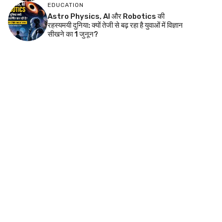
EDUCATION
Astro Physics, AI और Robotics की
रहस्यमयी दुनिया: क्यों तेजी से बढ़ रहा है युवाओं में विज्ञान
सीखने का 1 जुनून?