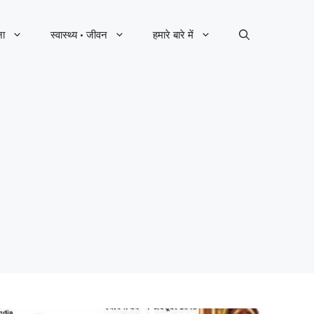
ना
स्वास्थ्य · जीवन
हमारे बारे में