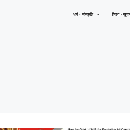
धर्म · संस्कृति
शिक्षा · सूच