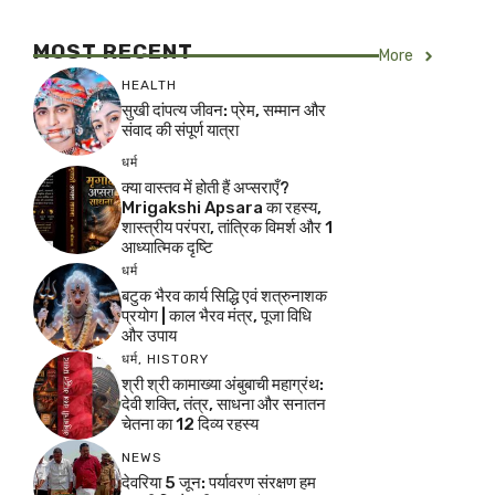
MOST RECENT
More
HEALTH
सुखी दांपत्य जीवन: प्रेम, सम्मान और
संवाद की संपूर्ण यात्रा
धर्म
क्या वास्तव में होती हैं अप्सराएँ?
Mrigakshi Apsara का रहस्य,
शास्त्रीय परंपरा, तांत्रिक विमर्श और 1
आध्यात्मिक दृष्टि
धर्म
बटुक भैरव कार्य सिद्धि एवं शत्रुनाशक
प्रयोग | काल भैरव मंत्र, पूजा विधि
और उपाय
धर्म
,
HISTORY
श्री श्री कामाख्या अंबुबाची महाग्रंथ:
देवी शक्ति, तंत्र, साधना और सनातन
चेतना का 12 दिव्य रहस्य
NEWS
देवरिया 5 जून: पर्यावरण संरक्षण हम