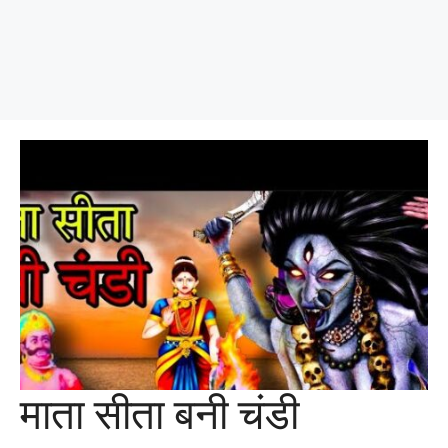
माता सीता बनी चंडी