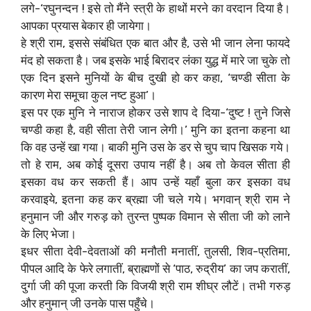
लगे-‘रघुनन्दन ! इसे तो मैंने स्त्री के हाथों मरने का वरदान दिया है।
आपका प्रयास बेकार ही जायेगा।
हे श्री राम, इससे संबंधित एक बात और है, उसे भी जान लेना फायदे
मंद हो सकता है। जब इसके भाई बिरादर लंका युद्ध में मारे जा चुके तो
एक दिन इसने मुनियों के बीच दुखी हो कर कहा, ‘चण्डी सीता के
कारण मेरा समूचा कुल नष्ट हुआ’।
इस पर एक मुनि ने नाराज होकर उसे शाप दे दिया-‘दुष्ट ! तुने जिसे
चण्डी कहा है, वही सीता तेरी जान लेगी।’ मुनि का इतना कहना था
कि वह उन्हें खा गया। बाकी मुनि उस के डर से चुप चाप खिसक गये।
तो हे राम, अब कोई दूसरा उपाय नहीं है। अब तो केवल सीता ही
इसका वध कर सकती हैं। आप उन्हें यहाँ बुला कर इसका वध
करवाइये, इतना कह कर ब्रह्मा जी चले गये। भगवान् श्री राम ने
हनुमान जी और गरुड़ को तुरन्त पुष्पक विमान से सीता जी को लाने
के लिए भेजा।
इधर सीता देवी-देवताओं की मनौती मनातीं, तुलसी, शिव-प्रतिमा,
पीपल आदि के फेरे लगातीं, ब्राह्मणों से ‘पाठ, रुद्रीय’ का जप करातीं,
दुर्गा जी की पूजा करती कि विजयी श्री राम शीघ्र लौटें। तभी गरुड़
और हनुमान् जी उनके पास पहुँचे।