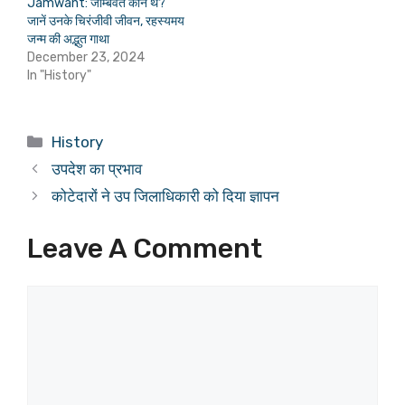
Jamwant: जाम्बवंत कौन थे?
जानें उनके चिरंजीवी जीवन, रहस्यमय
जन्म की अद्भुत गाथा
December 23, 2024
In "History"
Categories
History
उपदेश का प्रभाव
कोटेदारों ने उप जिलाधिकारी को दिया ज्ञापन
Leave A Comment
Comment