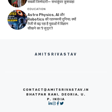
सबकी जिम्मेदारी— सभाकुंवर कुशवाहा
EDUCATION
Astro Physics, AI और
Robotics की रहस्यमयी दुनिया: क्यों
तेजी से बढ़ रहा है युवाओं में विज्ञान
सीखने का 1 जुनून?
AMITSRIVASTAV
CONTACT@AMITSRIVASTAV.IN
BHATPAR RANI, DEORIA, U.
P. INDIA