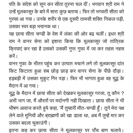
पति के संदेश को सुन कर सीता तुरन्त चल दीं। भगवान श्री राम ने
उन्हें मूलकासुर के बारे में सारा कुछ बताया। फिर तो भगवती सीता को
गुस्सा आ गया। उनके शरीर से एक दूसरी तामसी शक्ति निकल पड़ी,
उसका स्वर बड़ा भयानक था।
यह छाया सीता चण्डी के वेश में लंका की ओर बढ चलीं। इधर श्री
राम ने वानर सेना को इशारा किया कि मूलकासुर जो तांत्रिक
क्रियाएं कर रहा है उसको उसकी गुप्त गुफा में जा कर तहस नहस
करें।
वानर गुफा के भीतर पहुंच कर उत्पात मचाने लगे तो मूलकासुर दांत
किट किटाता हुआ सब छोड़ छाड़ कर वानर सेना के पीछे दौड़ा।
हड़बड़ी में उसका मुकुट गिर पड़ा। फिर भी भागता हुआ वह युद्ध के
मैदान में आ गया।
युद्ध के मैदान में छाया सीता को देखकर मूलकासुर गरजा, तू कौन ?
अभी भाग जा, मैं औरतों पर मर्दानगी नही दिखाता। छाया सीता ने भी
भीषण आवाज करते हुये कहा, ‘मैं तुम्हारी मौत-चण्डी हूँ। तूने मेरा पक्ष
लेने वाले मुनियों और ब्राह्मणों को खा डाला था, अब मैं तुम्हें मार कर
उसका बदला चुकाउंगी।
इतना कह कर छाया सीता ने मूलकासुर पर पाँच बाण चलाये।