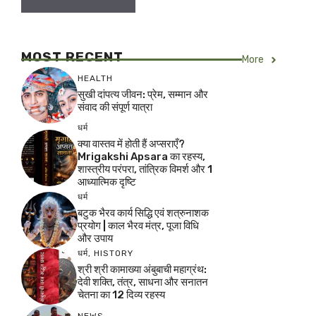
MOST RECENT
More
HEALTH
सुखी दांपत्य जीवन: प्रेम, सम्मान और
संवाद की संपूर्ण यात्रा
धर्म
क्या वास्तव में होती हैं अप्सराएँ?
Mrigakshi Apsara का रहस्य,
शास्त्रीय परंपरा, तांत्रिक विमर्श और 1
आध्यात्मिक दृष्टि
धर्म
बटुक भैरव कार्य सिद्धि एवं शत्रुनाशक
प्रयोग | काल भैरव मंत्र, पूजा विधि
और उपाय
धर्म
,
HISTORY
श्री श्री कामाख्या अंबुबाची महाग्रंथ:
देवी शक्ति, तंत्र, साधना और सनातन
चेतना का 12 दिव्य रहस्य
NEWS