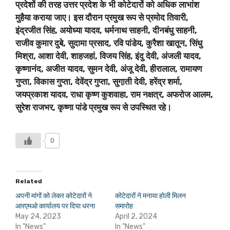
प्रदेशों की तरह उत्तर प्रदेश के भी कोटेदारों को अधिक लाभांश
मुहैया कराया जाए। इस दौरान प्रमुख रूप से प्रमोद तिवारी,
इंद्रजीत सिंह, अयोध्या यादव, धर्मनाथ साहनी, दीनबंधु साहनी,
राजीव कुमार दुबे, सुदामा प्रसाद, रवि पांडेय, कुरैशा खातून, सिंधु
मिश्रा, आशा देवी, शाहजहां, विजय सिंह, इंदु देवी, अंजली यादव,
कृष्णानंद, अजीत यादव, सुमन देवी, अंजू देवी, हीरालाल, रामायण
गुप्ता, विकास गुप्ता, देवेंद्र गुप्ता, सुगा़ती देवी, हरेंद्र शर्मा,
जयप्रकाश यादव, राधा कृष्ण कुशवाहा, राम नक्षत्र, अफरोज आलम,
सुरेश राजभर, कृष्णा पांडे प्रमुख रूप से उपस्थित रहे।
0
Related
अपनी मांगों को लेकर कोटेदारों ने
कोटेदारों ने मनाया होली मिलन
आरएमओ कार्यालय पर दिया धरना
समारोह
May 24, 2023
April 2, 2024
In "News"
In "News"