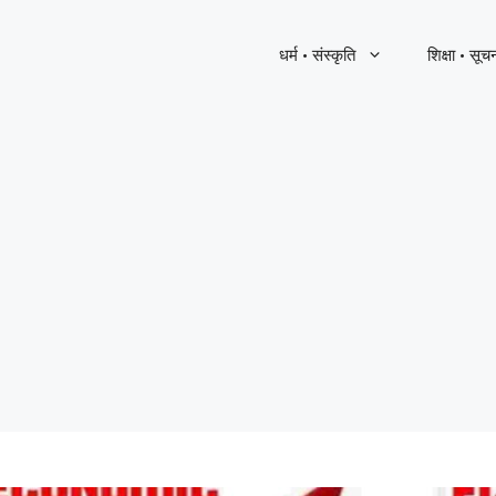
धर्म · संस्कृति
शिक्षा · सूच