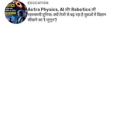
EDUCATION
Astro Physics, AI और Robotics की
रहस्यमयी दुनिया: क्यों तेजी से बढ़ रहा है युवाओं में विज्ञान
सीखने का 1 जुनून?