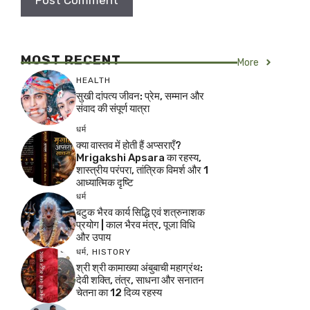
MOST RECENT
More
HEALTH
सुखी दांपत्य जीवन: प्रेम, सम्मान और
संवाद की संपूर्ण यात्रा
धर्म
क्या वास्तव में होती हैं अप्सराएँ?
Mrigakshi Apsara का रहस्य,
शास्त्रीय परंपरा, तांत्रिक विमर्श और 1
आध्यात्मिक दृष्टि
धर्म
बटुक भैरव कार्य सिद्धि एवं शत्रुनाशक
प्रयोग | काल भैरव मंत्र, पूजा विधि
और उपाय
धर्म
,
HISTORY
श्री श्री कामाख्या अंबुबाची महाग्रंथ:
देवी शक्ति, तंत्र, साधना और सनातन
चेतना का 12 दिव्य रहस्य