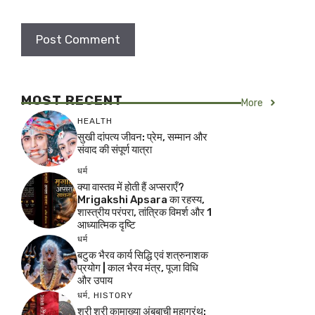
MOST RECENT
More
HEALTH
सुखी दांपत्य जीवन: प्रेम, सम्मान और
संवाद की संपूर्ण यात्रा
धर्म
क्या वास्तव में होती हैं अप्सराएँ?
Mrigakshi Apsara का रहस्य,
शास्त्रीय परंपरा, तांत्रिक विमर्श और 1
आध्यात्मिक दृष्टि
धर्म
बटुक भैरव कार्य सिद्धि एवं शत्रुनाशक
प्रयोग | काल भैरव मंत्र, पूजा विधि
और उपाय
धर्म
,
HISTORY
श्री श्री कामाख्या अंबुबाची महाग्रंथ: