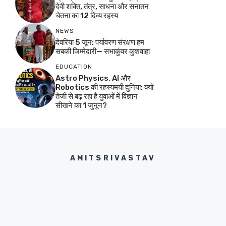
देवी शक्ति, तंत्र, साधना और सनातन
चेतना का 12 दिव्य रहस्य
NEWS
देवरिया 5 जून: पर्यावरण संरक्षण हम
सबकी जिम्मेदारी— सभाकुंवर कुशवाहा
EDUCATION
Astro Physics, AI और
Robotics की रहस्यमयी दुनिया: क्यों
तेजी से बढ़ रहा है युवाओं में विज्ञान
सीखने का 1 जुनून?
AMITSRIVASTAV