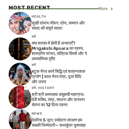
MOST RECENT
More
HEALTH
सुखी दांपत्य जीवन: प्रेम, सम्मान और
संवाद की संपूर्ण यात्रा
धर्म
क्या वास्तव में होती हैं अप्सराएँ?
Mrigakshi Apsara का रहस्य,
शास्त्रीय परंपरा, तांत्रिक विमर्श और 1
आध्यात्मिक दृष्टि
धर्म
बटुक भैरव कार्य सिद्धि एवं शत्रुनाशक
प्रयोग | काल भैरव मंत्र, पूजा विधि
और उपाय
धर्म
,
HISTORY
श्री श्री कामाख्या अंबुबाची महाग्रंथ:
देवी शक्ति, तंत्र, साधना और सनातन
चेतना का 12 दिव्य रहस्य
NEWS
देवरिया 5 जून: पर्यावरण संरक्षण हम
सबकी जिम्मेदारी— सभाकुंवर कुशवाहा