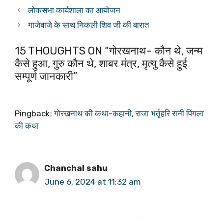
लोकसभा कार्यशाला का आयोजन
गाजेबाजे के साथ निकली शिव जी की बारात
15 THOUGHTS ON “गोरखनाथ- कौन थे, जन्म
कैसे हुआ, गुरु कौन थे, शाबर मंत्र, मृत्यु कैसे हुई
सम्पूर्ण जानकारी”
Pingback:
गोरखनाथ की कथा-कहानी, राजा भर्तृहरि रानी पिंगला
की कथा
Chanchal sahu
June 6, 2024 at 11:32 am