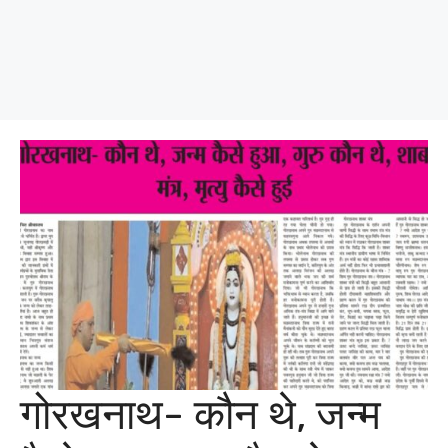
गोरखनाथ- कौन थे, जन्म