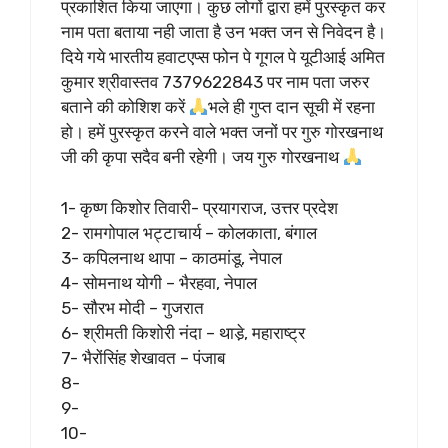
प्रकाशित किया जाएगा। कुछ लोगों द्वारा हमें पुरस्कृत कर
नाम पता बताया नही जाता है उन भक्त जन से निवेदन है।
दिये गये भारतीय हवाटएप्स फोन पे गूगल पे यूटीआई अमित
कुमार श्रीवास्तव 7379622843 पर नाम पता जरुर
बताने की कोशिश करें
भले ही गुप्त दान सूची में रहना
हो। हमें पुरस्कृत करने वाले भक्त जनों पर गुरु गोरखनाथ
जी की कृपा सदैव बनी रहेगी। जय गुरु गोरखनाथ
1- कृष्ण किशोर तिवारी- प्रयागराज, उत्तर प्रदेश
2- रामगोपाल भट्टाचार्य – कोलकाता, बंगाल
3- कपिलनाथ थापा – काठमांडू, नेपाल
4- सोमनाथ योगी – भैरहवा, नेपाल
5- सौरभ मोदी – गुजरात
6- श्रीमती किशोरी नंदा – थाडे़, महाराष्ट्र
7- भैरोंसिंह शेखावत – पंजाब
8-
9-
10-