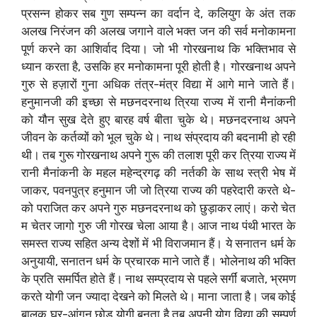
प्रसन्न होकर सब गुण सम्पन्न का वर्दान दे, कलियुग के अंत तक
अलख निरंजन की अलख जगाने वाले भक्त जन की सर्व मनोकामना
पूर्ण करने का आशिर्वाद दिया। जो भी गोरखनाथ कि भक्तिभाव से
ध्यान करता है, उसकि हर मनोकामना पूरी होती है। गोरखनाथ अपने
गुरु से हज़ारों गुना अधिक तंत्र-मंत्र विद्या में आगे माने जाते हैं।
हनुमानजी की इच्छा से मछनदरनाथ त्रिया राज्य में रानी मैनांकनी
को यौन सुख देते हुए बारह वर्ष बीता चुके थे। मछनदरनाथ अपने
जीवन के कर्तव्यों को भूल चुके थे। नाथ संप्रदाय की बदनामी हो रही
थी। तब गुरू गोरखनाथ अपने गुरू की तलाश पूरी कर त्रिया राज्य में
रानी मैनांकनी के महल महेन्द्रगढ़ की नर्तकी के साथ स्त्री भेष में
जाकर, पवनपुत्र हनुमान जी जो त्रिया राज्य की पहरेदारी करते थे-
को पराजित कर अपने गुरु मछनदरनाथ को छुड़ाकर लाएं। करो चेत
म चेतर जागो गुरु जी गोरख चेला आया है। आज नाथ पंथी भारत के
समस्त राज्य सहित अन्य देशों में भी विराजमान हैं। ये सनातन धर्म के
अनुयायी, सनातन धर्म के प्रचारक माने जाते हैं। भोलेनाथ की भक्ति
के प्रति समर्पित होते हैं। नाथ सम्प्रदाय से पहले सर्गीं बजाते, भ्रमण
करते योगी जन ज्यादा देखने को मिलते थे। माना जाता है। जब कोई
बालक घर-आंगन छोड़ योगी बनता है तब अपनी योग विद्या की सम्पूर्ण