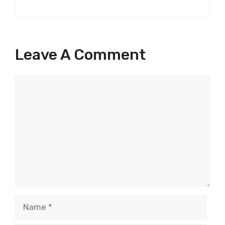
Leave A Comment
Comment
Name