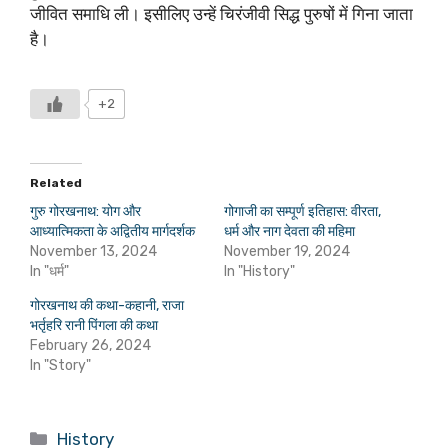
जीवित समाधि ली। इसीलिए उन्हें चिरंजीवी सिद्ध पुरुषों में गिना जाता
है।
+2
Related
गुरु गोरखनाथ: योग और
गोगाजी का सम्पूर्ण इतिहास: वीरता,
आध्यात्मिकता के अद्वितीय मार्गदर्शक
धर्म और नाग देवता की महिमा
November 13, 2024
November 19, 2024
In "धर्म"
In "History"
गोरखनाथ की कथा-कहानी, राजा
भर्तृहरि रानी पिंगला की कथा
February 26, 2024
In "Story"
Categories
History