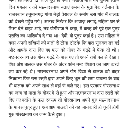
जमा होते-होते 12 साल पूरा हो गया। वैशाख मास की पूर्णिमा तिथि
दिन मंगलवार को मछनदरनाथ बताएं समय के मुताबिक वर्तमान के
राजस्थान हनुमानगढ़ गोगा मेड़ी वेरावल के समीप उस गांव में बालक
को देखने पहूँच गये। अलख निरंतर कि आवाज़ लगाई, महिला घर से
भिक्षा देने बाहर आई, तब योगीराज ने कहा, मै बारह वर्ष पूर्व एक पुत्र
प्राप्ति का आशिर्वाद दे गया था- देवी, वो पुत्र कहां है। उस महिला ने
कहा अपनी सखियों की बातों से टोना टोटके कि बात सुनकर डर गई
और आपके द्वारा दिए गए फल को गोबर के गढ्ढे में फेक दी थी।
मछनदरनाथ उस गोबर गढ्ढे के पास गए तो अपने तपो बल से देखा।
शिव अंश बालक उस गोबर के अंदर ओम नमः शिवाय का जाप करते
तप कर रहे थे। मछनदरनाथ अपने योग विद्या से बालक को बाहर
निकाला फिर उस स्त्री द्वारा अपने किए भूल की छमा याचना के बाद
भी बालक को अपने साथ ले वहां से चले गए। इस प्रकार गोरखनाथ
का जन्म गौ माता के गोबर में से हुआ और मछनदरनाथ द्वारा स्त्री को
दिए गए वर्दान के फल स्वरूप तो गोरखनाथ अपने गुरु मछनदरनाथ
के मानस पुत्र हुए। अब आप पाठकों को यह जानकारी हो चुकी होगी
गुरु गोरखनाथ का जन्म कैसे हुआ।