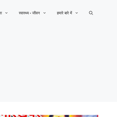
ना
स्वास्थ्य · जीवन
हमारे बारे में