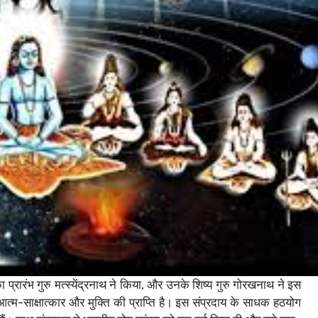
्रारंभ गुरु मत्स्येंद्रनाथ ने किया, और उनके शिष्य गुरु गोरखनाथ ने इस
आत्म-साक्षात्कार और मुक्ति की प्राप्ति है। इस संप्रदाय के साधक हठयोग