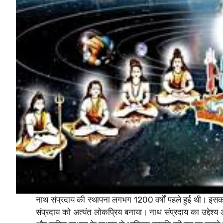
नाथ संप्रदाय की स्थापना लगभग 1200 वर्षों पहले हुई थी। इसका प
संप्रदाय को अत्यंत लोकप्रिय बनाया। नाथ संप्रदाय का उद्देश्य 