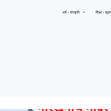
धर्म · संस्कृति
शिक्षा · सूच