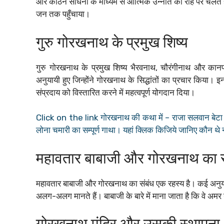
और कठिन साधना के माध्यम से आत्मिक उन्नति की राह पर चलते ह
जन तक पहुँचाया।
गुरु गोरखनाथ के प्रमुख शिष्य
गुरु गोरखनाथ के प्रमुख शिष्य भैरवनाथ, चौरंगीनाथ और कानफट
अनुयायी हुए जिन्होंने गोरखनाथ के सिद्धांतों का प्रचार किया। इ
संप्रदाय को विस्तारित करने में महत्वपूर्ण योगदान दिया।
Click on the link गोरखनाथ की कथा में – राजा सलवान बेटा प
लोना चमारी का सम्पूर्ण गाथा। यहां क्लिक किजिये जानिए कौन थे
महावतार बाबाजी और गोरखनाथ का स
महावतार बाबाजी और गोरखनाथ का संबंध एक रहस्य है। कई अनुया
अलग-अलग मानते हैं। बाबाजी के बारे में माना जाता है कि वे अमर 