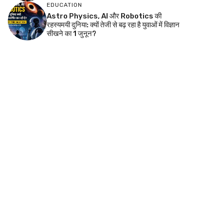
EDUCATION
Astro Physics, AI और Robotics की
रहस्यमयी दुनिया: क्यों तेजी से बढ़ रहा है युवाओं में विज्ञान
सीखने का 1 जुनून?