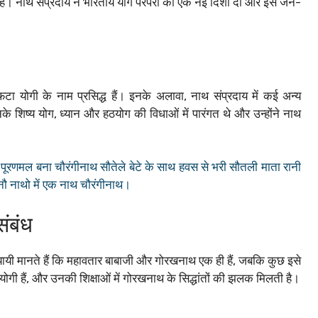
ैं। नाथ संप्रदाय ने भारतीय योग परंपरा को एक नई दिशा दी और इसे जन-
ा योगी के नाम प्रसिद्ध हैं। इनके अलावा, नाथ संप्रदाय में कई अन्य
नके शिष्य योग, ध्यान और हठयोग की विधाओं में पारंगत थे और उन्होंने नाथ
ूरणमल बना चौरंगीनाथ सौतेले बेटे के साथ हवस से भरी सौतली माता रानी
 नौ नाथो में एक नाथ चौरंगीनाथ।
ंबंध
यी मानते हैं कि महावतार बाबाजी और गोरखनाथ एक ही हैं, जबकि कुछ इसे
योगी हैं, और उनकी शिक्षाओं में गोरखनाथ के सिद्धांतों की झलक मिलती है।