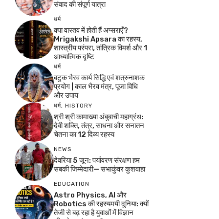
संवाद की संपूर्ण यात्रा
धर्म
क्या वास्तव में होती हैं अप्सराएँ?
Mrigakshi Apsara का रहस्य,
शास्त्रीय परंपरा, तांत्रिक विमर्श और 1
आध्यात्मिक दृष्टि
धर्म
बटुक भैरव कार्य सिद्धि एवं शत्रुनाशक
प्रयोग | काल भैरव मंत्र, पूजा विधि
और उपाय
धर्म
,
HISTORY
श्री श्री कामाख्या अंबुबाची महाग्रंथ:
देवी शक्ति, तंत्र, साधना और सनातन
चेतना का 12 दिव्य रहस्य
NEWS
देवरिया 5 जून: पर्यावरण संरक्षण हम
सबकी जिम्मेदारी— सभाकुंवर कुशवाहा
EDUCATION
Astro Physics, AI और
Robotics की रहस्यमयी दुनिया: क्यों
तेजी से बढ़ रहा है युवाओं में विज्ञान