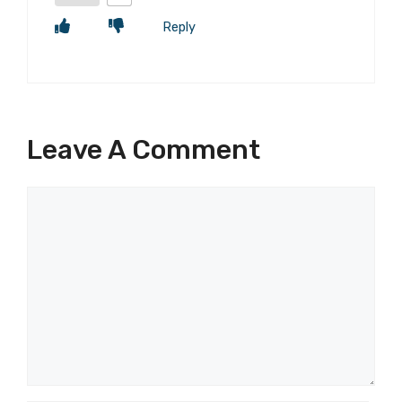
Reply
Leave A Comment
Comment