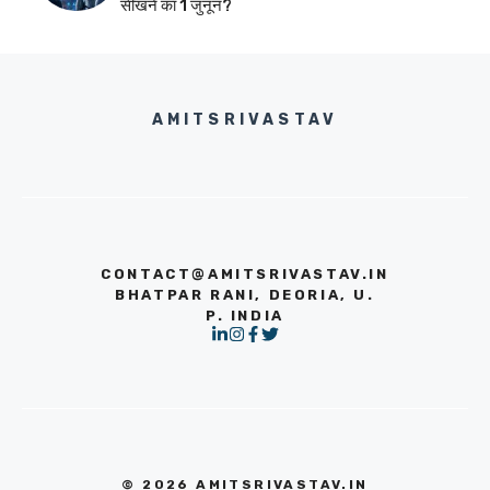
सीखने का 1 जुनून?
AMITSRIVASTAV
CONTACT@AMITSRIVASTAV.IN
BHATPAR RANI, DEORIA, U.
P. INDIA
© 2026 AMITSRIVASTAV.IN