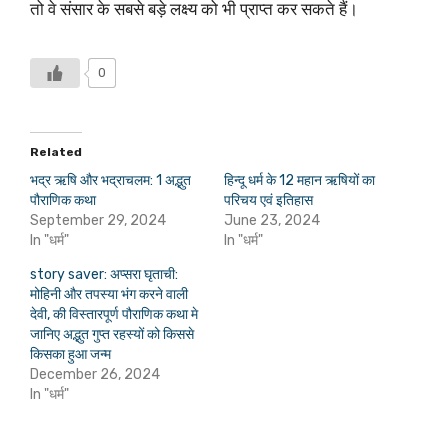
तो वे संसार के सबसे बड़े लक्ष्य को भी प्राप्त कर सकते हैं।
0
Related
भद्र ऋषि और भद्राचलम: 1 अद्भुत
हिन्दू धर्म के 12 महान ऋषियों का
पौराणिक कथा
परिचय एवं इतिहास
September 29, 2024
June 23, 2024
In "धर्म"
In "धर्म"
story saver: अप्सरा घृताची:
मोहिनी और तपस्या भंग करने वाली
देवी, की विस्तारपूर्ण पौराणिक कथा मे
जानिए अद्भुत गुप्त रहस्यों को किससे
किसका हुआ जन्म
December 26, 2024
In "धर्म"