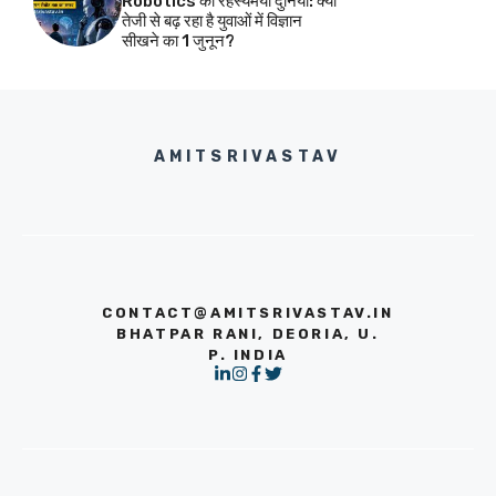
Robotics की रहस्यमयी दुनिया: क्यों
तेजी से बढ़ रहा है युवाओं में विज्ञान
सीखने का 1 जुनून?
AMITSRIVASTAV
CONTACT@AMITSRIVASTAV.IN
BHATPAR RANI, DEORIA, U.
P. INDIA