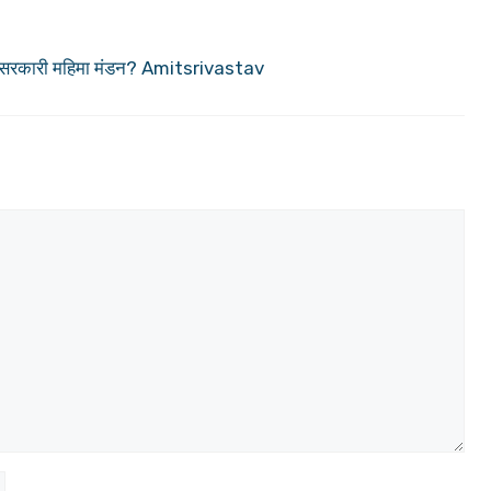
ंग या सरकारी महिमा मंडन? Amitsrivastav