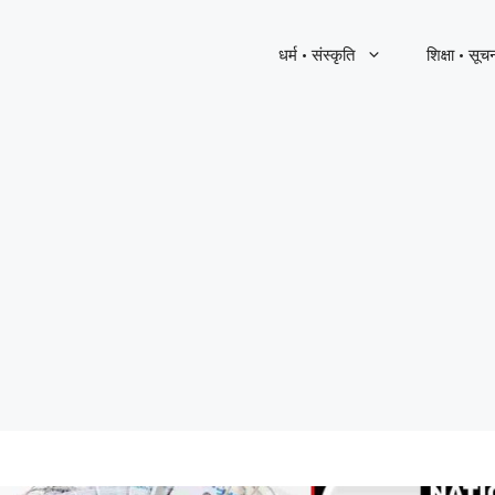
धर्म · संस्कृति
शिक्षा · सूच