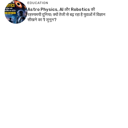
EDUCATION
Astro Physics, AI और Robotics की
रहस्यमयी दुनिया: क्यों तेजी से बढ़ रहा है युवाओं में विज्ञान
सीखने का 1 जुनून?