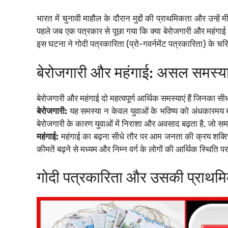
भारत में चुनावी माहौल के दौरान मुद्दों की प्राथमिकता और उन्हें
पहले जब एक पत्रकार से पूछा गया कि क्या बेरोजगारी और महंगाई जै
इस घटना ने गोदी पत्रकारिता (प्रो-गवर्नमेंट पत्रकारिता) के
बेरोजगारी और महंगाई: असल समस्या
बेरोजगारी और महंगाई दो महत्वपूर्ण आर्थिक समस्याएं हैं जिनका
बेरोजगारी:
यह समस्या न केवल युवाओं के भविष्य को अंधकारमय ब
बेरोजगारी के कारण युवाओं में निराशा और अवसाद बढ़ता है, जो 
महंगाई:
महंगाई का बढ़ना सीधे तौर पर आम जनता की क्रय शक्ति
कीमतें बढ़ने से मध्यम और निम्न वर्ग के लोगों की आर्थिक स्थिति प
गोदी पत्रकारिता और उसकी प्राथमि