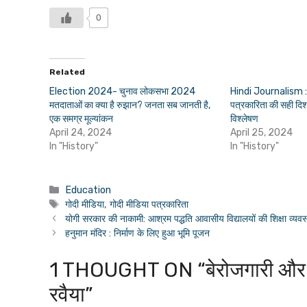
0
Related
Election 2024- चुनाव लोकसभा 2024
Hindi Journalism : वर्
मतदाताओं का क्या है रुझान? जनता सब जानती है,
पत्रकारिता की सही दिश
एक समग्र मूल्यांकन
विश्लेषण
April 24, 2024
April 25, 2024
In "History"
In "History"
Categories
Education
Tags
गोदी मीडिया
,
गोदी मीडिया पत्रकारिता
योगी सरकार की नाकामी: आश्रम पद्धति आवासीय विद्यालयों की शिक्षा व्यवस्
हनुमान मंदिर : निर्माण के लिए हुआ भूमि पूजन
1 THOUGHT ON “बेरोजगारी और महंगा
रवैया”