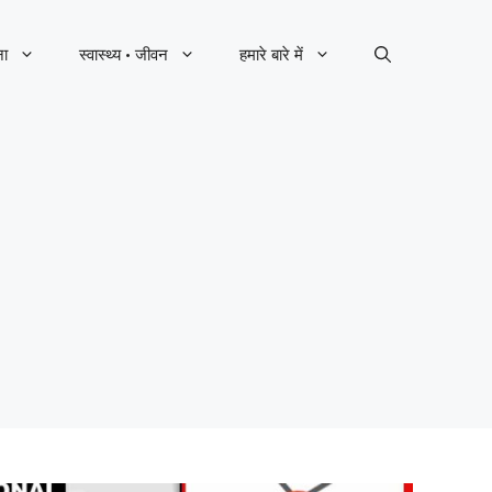
ना
स्वास्थ्य · जीवन
हमारे बारे में