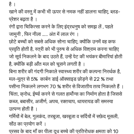
है ।
खाने की वस्तु में कभी भी ऊपर से नमक नहीं डालना चाहिए, ब्लड-
प्रेशर बढ़ता है ।
रंगों द्वारा चिकित्सा करने के लिए इंद्रधनुष को समझ लें , पहले
जामुनी , फिर नीला ….. अंत में लाल रंग ।
छोटे बच्चों को सबसे अधिक सोना चाहिए, क्योंकि उनमें वह कफ
प्रवृति होती है, स्त्री को भी पुरुष से अधिक विश्राम करना चाहिए
जो सूर्य निकलने के बाद उठते हैं, उन्हें पेट की भयंकर बीमारियां होती
है, क्योंकि बड़ी आँत मल को चूसने लगती है ।
बिना शरीर की गंदगी निकाले स्वास्थ्य शरीर की कल्पना निरर्थक है,
मल-मूत्र से 5% कार्बन डाई ऑक्साइड छोड़ने से 22 % तथा
पसीना निकलने लगभग 70 % शरीर से विजातीय तत्व निकलते हैं ।
चिंता, क्रोध, ईर्ष्या करने से गलत हार्मोन्स का निर्माण होता है जिससे
कब्ज, बबासीर, अजीर्ण, अपच, रक्तचाप, थायरायड की समस्या
उत्पन्न होती है ।
गर्मियों में बेल, गुलकंद, तरबूजा, खरबूजा व सर्दियों में सफ़ेद मूसली,
सोंठ का प्रयोग करें ।
प्रसव के बाद माँ का पीला दूध बच्चे की प्रतिरोधक क्षमता को 10