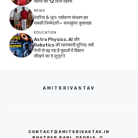
चेतना का 12 दिव्य रहस्य
NEWS
देवरिया 5 जून: पर्यावरण संरक्षण हम
सबकी जिम्मेदारी— सभाकुंवर कुशवाहा
EDUCATION
Astro Physics, AI और
Robotics की रहस्यमयी दुनिया: क्यों
तेजी से बढ़ रहा है युवाओं में विज्ञान
सीखने का 1 जुनून?
AMITSRIVASTAV
CONTACT@AMITSRIVASTAV.IN
BHATPAR RANI, DEORIA, U.