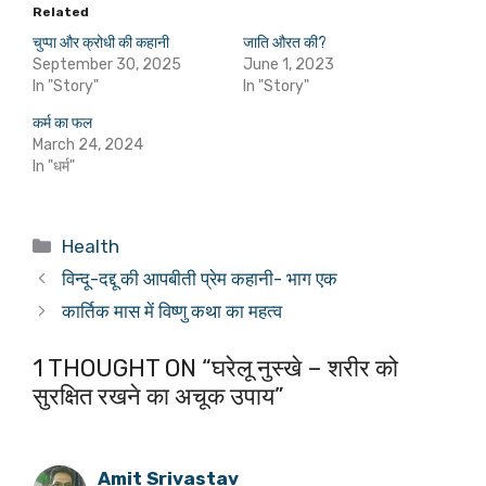
Related
चुप्पा और क्रोधी की कहानी
जाति औरत की?
September 30, 2025
June 1, 2023
In "Story"
In "Story"
कर्म का फल
March 24, 2024
In "धर्म"
Categories
Health
विन्दू-दद्दू की आपबीती प्रेम कहानी- भाग एक
कार्तिक मास में विष्णु कथा का महत्व
1 THOUGHT ON “घरेलू नुस्खे – शरीर को
सुरक्षित रखने का अचूक उपाय”
Amit Srivastav