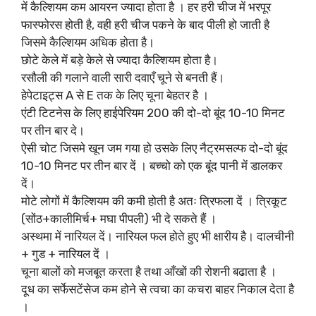
में कैल्शियम कम आयरन ज्यादा होता है । हर हरी चीज में भरपूर
फास्फोरस होती है, वही हरी चीज पकने के बाद पीली हो जाती है
जिसमे कैल्शियम अधिक होता है।
छोटे केले में बड़े केले से ज्यादा कैल्शियम होता है।
रसौली की गलाने वाली सारी दवाएँ चूने से बनती हैं।
हेपेटाइट्स A से E तक के लिए चूना बेहतर है ।
एंटी टिटनेस के लिए हाईपेरियम 200 की दो-दो बूंद 10-10 मिनट
पर तीन बार दे।
ऐसी चोट जिसमे खून जम गया हो उसके लिए नैट्रमसल्फ दो-दो बूंद
10-10 मिनट पर तीन बार दें । बच्चो को एक बूंद पानी में डालकर
दें।
मोटे लोगों में कैल्शियम की कमी होती है अतः त्रिफला दें । त्रिकूट
(सोंठ+कालीमिर्च+ मघा पीपली) भी दे सकते हैं ।
अस्थमा में नारियल दें। नारियल फल होते हुए भी क्षारीय है। दालचीनी
+ गुड + नारियल दें ।
चूना बालों को मजबूत करता है तथा आँखों की रोशनी बढाता है ।
दूध का सर्फेसटेंसेज कम होने से त्वचा का कचरा बाहर निकाल देता है
।