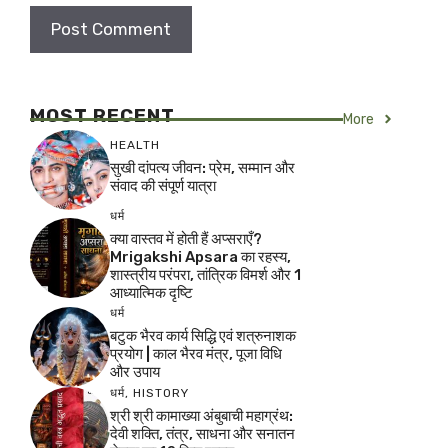
MOST RECENT
More
HEALTH
सुखी दांपत्य जीवन: प्रेम, सम्मान और
संवाद की संपूर्ण यात्रा
धर्म
क्या वास्तव में होती हैं अप्सराएँ?
Mrigakshi Apsara का रहस्य,
शास्त्रीय परंपरा, तांत्रिक विमर्श और 1
आध्यात्मिक दृष्टि
धर्म
बटुक भैरव कार्य सिद्धि एवं शत्रुनाशक
प्रयोग | काल भैरव मंत्र, पूजा विधि
और उपाय
धर्म
,
HISTORY
श्री श्री कामाख्या अंबुबाची महाग्रंथ:
देवी शक्ति, तंत्र, साधना और सनातन