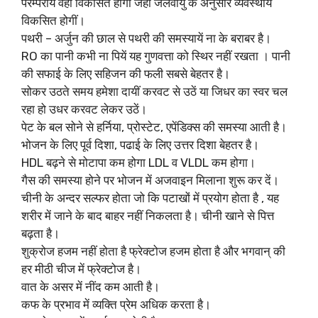
परम्परायें वहीँ विकसित होगीं जहाँ जलवायु के अनुसार व्यवस्थायें
विकसित होगीं।
पथरी – अर्जुन की छाल से पथरी की समस्यायें ना के बराबर है।
RO का पानी कभी ना पियें यह गुणवत्ता को स्थिर नहीं रखता । पानी
की सफाई के लिए सहिजन की फली सबसे बेहतर है।
सोकर उठते समय हमेशा दायीं करवट से उठें या जिधर का स्वर चल
रहा हो उधर करवट लेकर उठें।
पेट के बल सोने से हर्निया, प्रोस्टेट, एपेंडिक्स की समस्या आती है।
भोजन के लिए पूर्व दिशा, पढाई के लिए उत्तर दिशा बेहतर है।
HDL बढ़ने से मोटापा कम होगा LDL व VLDL कम होगा।
गैस की समस्या होने पर भोजन में अजवाइन मिलाना शुरू कर दें।
चीनी के अन्दर सल्फर होता जो कि पटाखों में प्रयोग होता है , यह
शरीर में जाने के बाद बाहर नहीं निकलता है। चीनी खाने से पित्त
बढ़ता है।
शुक्रोज हजम नहीं होता है फ्रेक्टोज हजम होता है और भगवान् की
हर मीठी चीज में फ्रेक्टोज है।
वात के असर में नींद कम आती है।
कफ के प्रभाव में व्यक्ति प्रेम अधिक करता है।