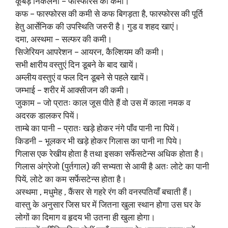
कूबड़ निकलना – फास्फोरस की कमी।
कफ – फास्फोरस की कमी से कफ बिगड़ता है, फास्फोरस की पूर्ति
हेतु आर्सेनिक की उपस्थिति जरुरी है। गुड व शहद खाएं।
दमा, अस्थमा – सल्फर की कमी।
सिजेरियन आपरेशन – आयरन, कैल्शियम की कमी।
सभी क्षारीय वस्तुएं दिन डूबने के बाद खायें।
अम्लीय वस्तुएं व फल दिन डूबने से पहले खायें।
जम्भाई – शरीर में आक्सीजन की कमी।
जुकाम – जो प्रातः काल जूस पीते हैं वो उस में काला नमक व
अदरक डालकर पियें।
ताम्बे का पानी – प्रातः खड़े होकर नंगे पाँव पानी ना पियें।
किडनी – भूलकर भी खड़े होकर गिलास का पानी ना पिये।
गिलास एक रेखीय होता है तथा इसका सर्फेसटेन्स अधिक होता है।
गिलास अंग्रेजो (पुर्तगाल) की सभ्यता से आयी है अतः लोटे का पानी
पियें, लोटे का कम सर्फेसटेन्स होता है।
अस्थमा , मधुमेह , कैंसर से गहरे रंग की वनस्पतियाँ बचाती हैं।
वास्तु के अनुसार जिस घर में जितना खुला स्थान होगा उस घर के
लोगों का दिमाग व हृदय भी उतना ही खुला होगा।