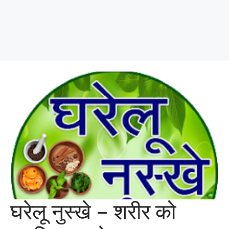
घरेलू नुस्खे – शरीर को