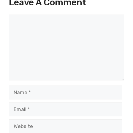
Leave A Comment
Comment
Name
Email
Website