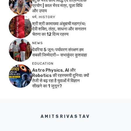
बटुक भैरव कार्य सिद्धि एवं शत्रुनाशक
प्रयोग | काल भैरव मंत्र, पूजा विधि
और उपाय
धर्म
,
HISTORY
श्री श्री कामाख्या अंबुबाची महाग्रंथ:
देवी शक्ति, तंत्र, साधना और सनातन
चेतना का 12 दिव्य रहस्य
NEWS
देवरिया 5 जून: पर्यावरण संरक्षण हम
सबकी जिम्मेदारी— सभाकुंवर कुशवाहा
EDUCATION
Astro Physics, AI और
Robotics की रहस्यमयी दुनिया: क्यों
तेजी से बढ़ रहा है युवाओं में विज्ञान
सीखने का 1 जुनून?
AMITSRIVASTAV