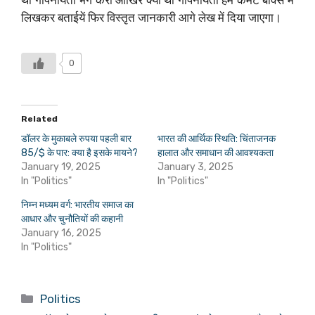
थी गोपनीयता भंग करो आखिर क्या थी गोपनीयता हमें कमेंट बॉक्स में
लिखकर बताईयें फिर विस्तृत जानकारी आगे लेख में दिया जाएगा।
0
Related
डॉलर के मुकाबले रुपया पहली बार
भारत की आर्थिक स्थिति: चिंताजनक
85/$ के पार: क्या है इसके मायने?
हालात और समाधान की आवश्यकता
January 19, 2025
January 3, 2025
In "Politics"
In "Politics"
निम्न मध्यम वर्ग: भारतीय समाज का
आधार और चुनौतियों की कहानी
January 16, 2025
In "Politics"
Categories
Politics