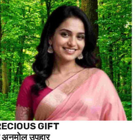
PRECIOUS GIFT
 अनमोल उपहार