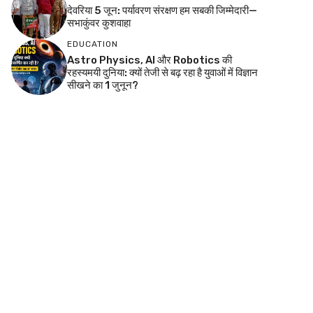
देवरिया 5 जून: पर्यावरण संरक्षण हम सबकी जिम्मेदारी—
सभाकुंवर कुशवाहा
EDUCATION
Astro Physics, AI और Robotics की
रहस्यमयी दुनिया: क्यों तेजी से बढ़ रहा है युवाओं में विज्ञान
सीखने का 1 जुनून?