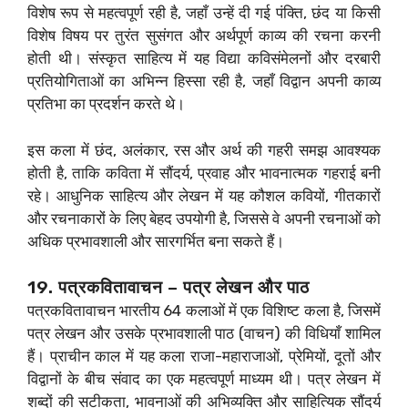
विशेष रूप से महत्वपूर्ण रही है, जहाँ उन्हें दी गई पंक्ति, छंद या किसी
विशेष विषय पर तुरंत सुसंगत और अर्थपूर्ण काव्य की रचना करनी
होती थी। संस्कृत साहित्य में यह विद्या कविसंमेलनों और दरबारी
प्रतियोगिताओं का अभिन्न हिस्सा रही है, जहाँ विद्वान अपनी काव्य
प्रतिभा का प्रदर्शन करते थे।
इस कला में छंद, अलंकार, रस और अर्थ की गहरी समझ आवश्यक
होती है, ताकि कविता में सौंदर्य, प्रवाह और भावनात्मक गहराई बनी
रहे। आधुनिक साहित्य और लेखन में यह कौशल कवियों, गीतकारों
और रचनाकारों के लिए बेहद उपयोगी है, जिससे वे अपनी रचनाओं को
अधिक प्रभावशाली और सारगर्भित बना सकते हैं।
19. पत्रकवितावाचन – पत्र लेखन और पाठ
पत्रकवितावाचन भारतीय 64 कलाओं में एक विशिष्ट कला है, जिसमें
पत्र लेखन और उसके प्रभावशाली पाठ (वाचन) की विधियाँ शामिल
हैं। प्राचीन काल में यह कला राजा-महाराजाओं, प्रेमियों, दूतों और
विद्वानों के बीच संवाद का एक महत्वपूर्ण माध्यम थी। पत्र लेखन में
शब्दों की सटीकता, भावनाओं की अभिव्यक्ति और साहित्यिक सौंदर्य