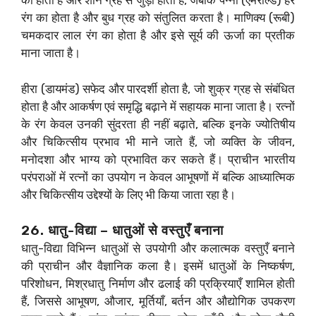
का होता है और शनि ग्रह से जुड़ा होता है, जबकि पन्ना (एमराल्ड) हरे
रंग का होता है और बुध ग्रह को संतुलित करता है। माणिक्य (रूबी)
चमकदार लाल रंग का होता है और इसे सूर्य की ऊर्जा का प्रतीक
माना जाता है।
हीरा (डायमंड) सफेद और पारदर्शी होता है, जो शुक्र ग्रह से संबंधित
होता है और आकर्षण एवं समृद्धि बढ़ाने में सहायक माना जाता है। रत्नों
के रंग केवल उनकी सुंदरता ही नहीं बढ़ाते, बल्कि इनके ज्योतिषीय
और चिकित्सीय प्रभाव भी माने जाते हैं, जो व्यक्ति के जीवन,
मनोदशा और भाग्य को प्रभावित कर सकते हैं। प्राचीन भारतीय
परंपराओं में रत्नों का उपयोग न केवल आभूषणों में बल्कि आध्यात्मिक
और चिकित्सीय उद्देश्यों के लिए भी किया जाता रहा है।
26. धातु-विद्या – धातुओं से वस्तुएँ बनाना
धातु-विद्या विभिन्न धातुओं से उपयोगी और कलात्मक वस्तुएँ बनाने
की प्राचीन और वैज्ञानिक कला है। इसमें धातुओं के निष्कर्षण,
परिशोधन, मिश्रधातु निर्माण और ढलाई की प्रक्रियाएँ शामिल होती
हैं, जिससे आभूषण, औजार, मूर्तियाँ, बर्तन और औद्योगिक उपकरण