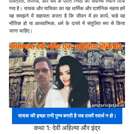
पवित्रता, तपस्या, और धर्म के प्रति निष्ठा को सर्वोच्च स्थान दिया
गया है। याचक और याचिका का यह धार्मिक और दार्शनिक महत्व हमें
यह समझने में सहायता करता है कि जीवन में हर कार्य, चाहे वह
भौतिक हो या आध्यात्मिक, धर्म के दायरे में संतुलित रूप से किया
जाना चाहिए।
याचक की इच्छा तभी पुण्य बनती है जब उसमें स्वार्थ न हो।
कथा 1: देवी अहिल्या और इंद्र