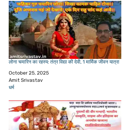
लोना चमारिन का रहस्य: तंत्र विद्या की देवी, 1 मार्मिक जीवन यात्रा
Date
October 25, 2025
Author
Amit Srivastav
In relation to
धर्म