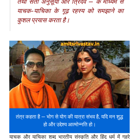
तथा सती अनुसूया और त्रिदेव — के माध्यम से
याचक-याचिका के गूढ़ रहस्य को समझाने का
कुशल प्रयास करता है।
तंत्र कहता है — भोग से योग की यात्रा संभव है, यदि मन शुद्ध
हो और उद्देश्य आत्मोन्नति हो।
याचक और याचिका शब्द भारतीय संस्कृति और हिंदू धर्म में गहरे