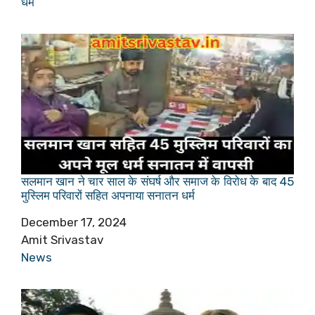
In relation to
धर्म
सलमान खान ने चार साल के संघर्ष और समाज के विरोध के बाद 45
मुस्लिम परिवारों सहित अपनाया सनातन धर्म
Date
December 17, 2024
Author
Amit Srivastav
In relation to
News