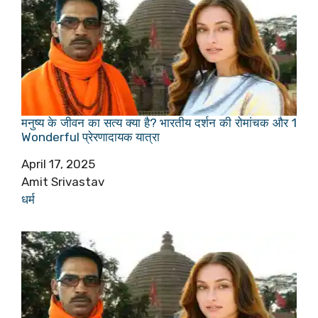
मनुष्य के जीवन का सत्य क्या है? भारतीय दर्शन की रोमांचक और 1
Wonderful प्रेरणादायक यात्रा
Date
April 17, 2025
Author
Amit Srivastav
In relation to
धर्म