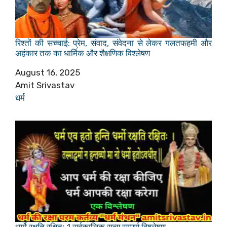
रिश्तों की सच्चाई: प्रेम, संवाद, संवेदना से लेकर गलतफहमी और
अहंकार तक का धार्मिक और शैक्षणिक विश्लेषण
Date
August 16, 2025
Author
Amit Srivastav
In relation to
धर्म