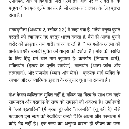
उपनिषद, और भगवद्गीता जैसे ग्रंथ इस बात पर जोर देते हैं कि
मनुष्य जीवन एक दुर्लभ अवसर है, जो आत्म-साक्षात्कार के लिए प्राप्त
होता है।
भगवद्गीता (अध्याय 2, श्लोक 22) में कहा गया है, “जैसे मनुष्य पुराने
वस्त्रों को त्यागकर नए वस्त्र धारण करता है, वैसे ही आत्मा पुराने
शरीर को छोड़कर नया शरीर धारण करती है।” यह श्लोक आत्मा की
अनंतता और उसकी मुक्ति की यात्रा को दर्शाता है। मोक्ष की प्राप्ति
के लिए हिंदू धर्म चार मार्ग सुझाता है: कर्मयोग (निष्काम कर्म),
भक्तियोग (ईश्वर के प्रति समर्पण), ज्ञानयोग (आत्म-जांच और
तत्वज्ञान), और राजयोग (ध्यान और योग)। प्रत्येक मार्ग व्यक्ति के
स्वभाव और आध्यात्मिक झुकाव के अनुसार चुना जा सकता है।
मोक्ष केवल व्यक्तिगत मुक्ति नहीं है, बल्कि यह विश्व के साथ एक गहरे
सामंजस्य और ब्रह्मांड के सत्य को समझने की अवस्था है। उपनिषदों
में “अहं ब्रह्मास्मि” (मैं ब्रह्म हूं) और “तत्त्वमसि” (तू वही है) जैसे
महावाक्य इस सत्य को रेखांकित करते हैं कि आत्मा और परमात्मा में
कोई भेद नहीं है। इस सत्य का अनुभव करना ही जीवन का परम