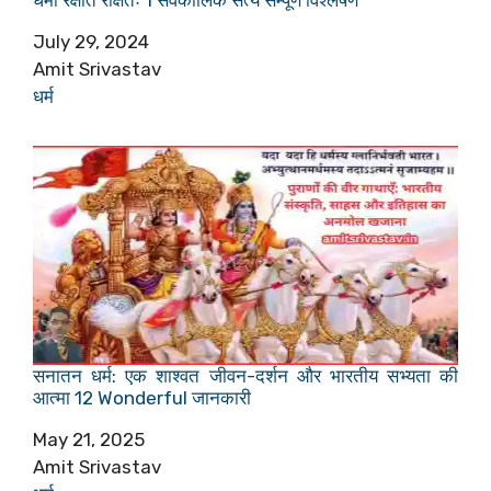
धर्मो रक्षति रक्षितः 1 सर्वकालिक सत्य सम्पूर्ण विश्लेषण
Date
July 29, 2024
Author
Amit Srivastav
In relation to
धर्म
सनातन धर्म: एक शाश्वत जीवन-दर्शन और भारतीय सभ्यता की
आत्मा 12 Wonderful जानकारी
Date
May 21, 2025
Author
Amit Srivastav