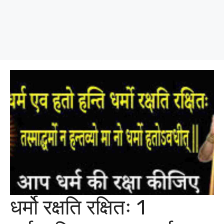
धर्मो रक्षति रक्षितः 1