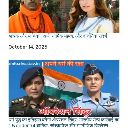
याचक और याचिका: अर्थ, धार्मिक महत्व, और दार्शनिक संदर्भ
Date
October 14, 2025
धर्म युद्ध का इतिहास बनेगा ऑपरेशन सिंदूर: भारतीय सैन्य कार्रवाई का
1 Wonderful धार्मिक, सांस्कृतिक और रणनीतिक विश्लेषण