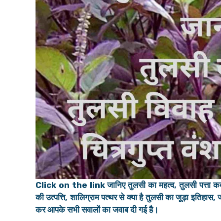
Click on the link जानिए तुलसी का महत्व, तुलसी पत्ता कब 
की उत्पत्ति, शालिग्राम पत्थर से क्या है तुलसी का जूड़ा इतिहास, 
कर आपके सभी सवालों का जवाब दी गई है।