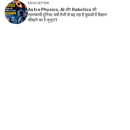
EDUCATION
Astro Physics, AI और Robotics की
रहस्यमयी दुनिया: क्यों तेजी से बढ़ रहा है युवाओं में विज्ञान
सीखने का 1 जुनून?