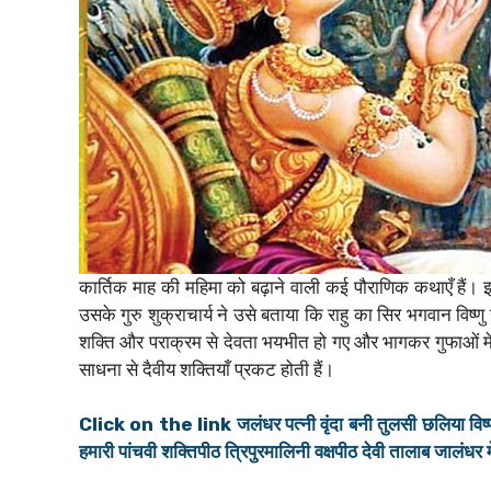
कार्तिक माह की महिमा को बढ़ाने वाली कई पौराणिक कथाएँ हैं।
उसके गुरु शुक्राचार्य ने उसे बताया कि राहु का सिर भगवान विष्
शक्ति और पराक्रम से देवता भयभीत हो गए और भागकर गुफाओं में
साधना से दैवीय शक्तियाँ प्रकट होती हैं।
Click on the link जलंधर पत्नी वृंदा बनी तुलसी छलिया विष्णुजी
हमारी पांचवी शक्तिपीठ त्रिपुरमालिनी वक्षपीठ देवी तालाब जालंधर म