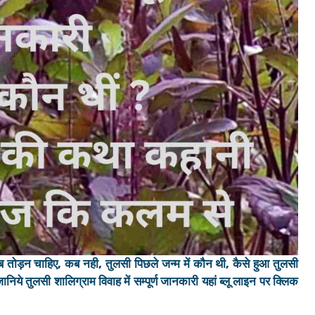
तोड़न चाहिए, कब नही, तुलसी पिछले जन्म में कौन थी, कैसे हुआ तुलसी
जानिये तुलसी शालिग्राम विवाह में सम्पूर्ण जानकारी यहां ब्लू लाइन पर क्लिक