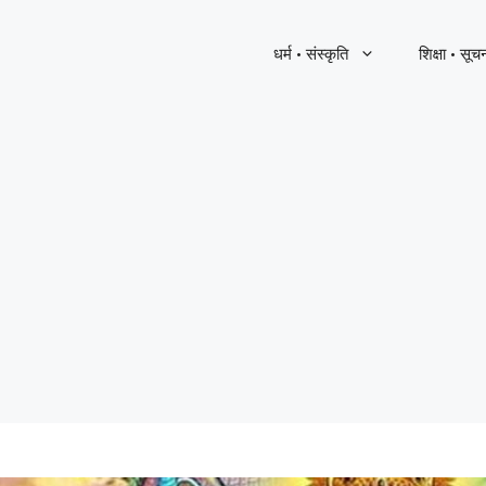
धर्म · संस्कृति
शिक्षा · सूच