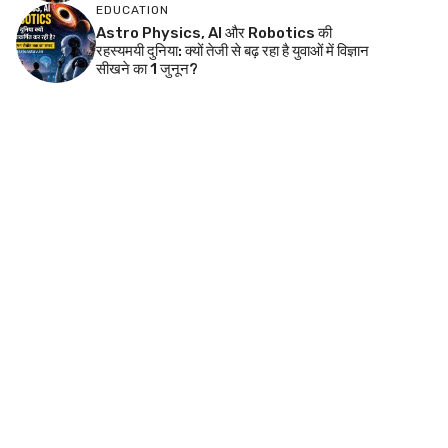
EDUCATION
Astro Physics, AI और Robotics की
रहस्यमयी दुनिया: क्यों तेजी से बढ़ रहा है युवाओं में विज्ञान
सीखने का 1 जुनून?