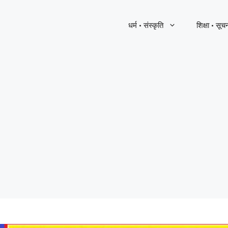
धर्म · संस्कृति
शिक्षा · सूच