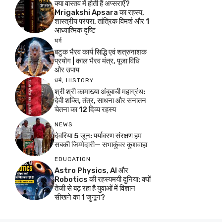
क्या वास्तव में होती हैं अप्सराएँ?
Mrigakshi Apsara का रहस्य,
शास्त्रीय परंपरा, तांत्रिक विमर्श और 1
आध्यात्मिक दृष्टि
धर्म
बटुक भैरव कार्य सिद्धि एवं शत्रुनाशक
प्रयोग | काल भैरव मंत्र, पूजा विधि
और उपाय
धर्म
,
HISTORY
श्री श्री कामाख्या अंबुबाची महाग्रंथ:
देवी शक्ति, तंत्र, साधना और सनातन
चेतना का 12 दिव्य रहस्य
NEWS
देवरिया 5 जून: पर्यावरण संरक्षण हम
सबकी जिम्मेदारी— सभाकुंवर कुशवाहा
EDUCATION
Astro Physics, AI और
Robotics की रहस्यमयी दुनिया: क्यों
तेजी से बढ़ रहा है युवाओं में विज्ञान
सीखने का 1 जुनून?