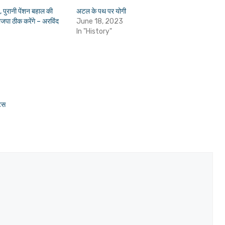
त, पुरानी पेंशन बहाल की
अटल के पथ पर योगी
जपा ठीक करेंगे – अरविंद
June 18, 2023
In "History"
टिस