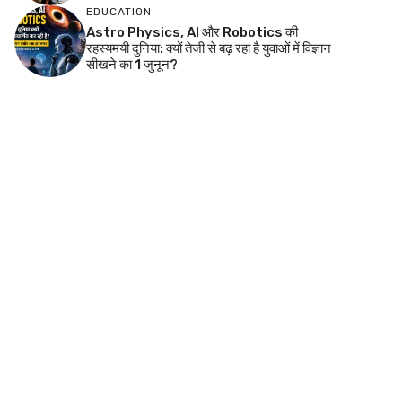
EDUCATION
Astro Physics, AI और Robotics की
रहस्यमयी दुनिया: क्यों तेजी से बढ़ रहा है युवाओं में विज्ञान
सीखने का 1 जुनून?