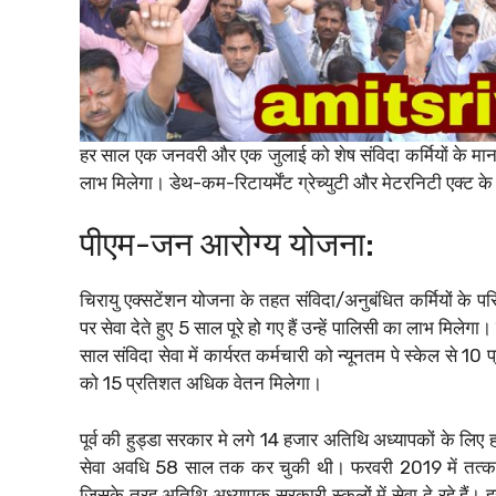
हर साल एक जनवरी और एक जुलाई को शेष संविदा कर्मियों के मानदेय
लाभ मिलेगा। डेथ-कम-रिटायर्मेंट ग्रेच्युटी और मेटरनिटी एक्ट 
पीएम-जन आरोग्य योजना:
चिरायु एक्सटेंशन योजना के तहत संविदा/अनुबंधित कर्मियों के पर
पर सेवा देते हुए 5 साल पूरे हो गए हैं उन्हें पालिसी का लाभ मि
साल संविदा सेवा में कार्यरत कर्मचारी को न्यूनतम पे स्केल से 1
को 15 प्रतिशत अधिक वेतन मिलेगा।
पूर्व की हुड्डा सरकार मे लगे 14 हजार अतिथि अध्यापकों के लि
सेवा अवधि 58 साल तक कर चुकी थी। फरवरी 2019 में तत्काली
जिसके तरह अतिथि अध्यापक सरकारी स्कूलों में सेवा दे रहे हैं।