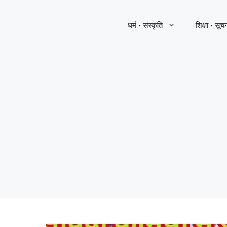
धर्म · संस्कृति
शिक्षा · सूच