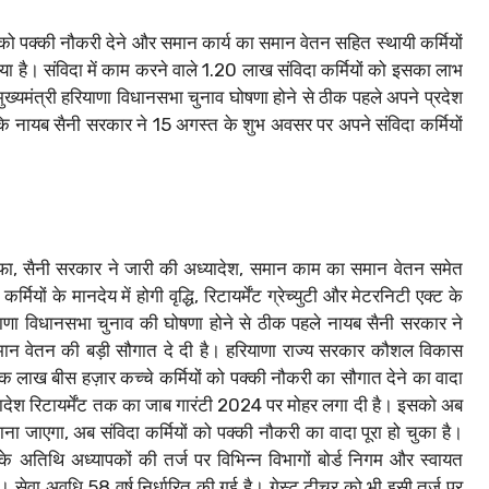
ों को पक्की नौकरी देने और समान कार्य का समान वेतन सहित स्थायी कर्मियों
या है। संविदा में काम करने वाले 1.20 लाख संविदा कर्मियों को इसका लाभ
ख्यमंत्री हरियाणा विधानसभा चुनाव घोषणा होने से ठीक पहले अपने प्रदेश
श कि नायब सैनी सरकार ने 15 अगस्त के शुभ अवसर पर अपने संविदा कर्मियों
हफा, सैनी सरकार ने जारी की अध्यादेश, समान काम का समान वेतन समेत
 के मानदेय में होगी वृद्धि, रिटायर्मेंट ग्रेच्युटी और मेटरनिटी एक्ट के
ियाणा विधानसभा चुनाव की घोषणा होने से ठीक पहले नायब सैनी सरकार ने
मान वेतन की बड़ी सौगात दे दी है। हरियाणा राज्य सरकार कौशल विकास
 लाख बीस हज़ार कच्चे कर्मियों को पक्की नौकरी का सौगात देने का वादा
अध्यादेश रिटायर्मेंट तक का जाब गारंटी 2024 पर मोहर लगा दी है। इसको अब
ाना जाएगा, अब संविदा कर्मियों को पक्की नौकरी का वादा पूरा हो चुका है।
े अतिथि अध्यापकों की तर्ज पर विभिन्न विभागों बोर्ड निगम और स्वायत
है। सेवा अवधि 58 वर्ष निर्धारित की गई है। गेस्ट टीचर को भी इसी तर्ज पर