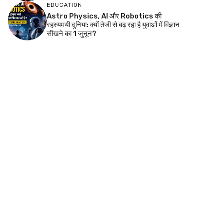
EDUCATION
Astro Physics, AI और Robotics की
रहस्यमयी दुनिया: क्यों तेजी से बढ़ रहा है युवाओं में विज्ञान
सीखने का 1 जुनून?