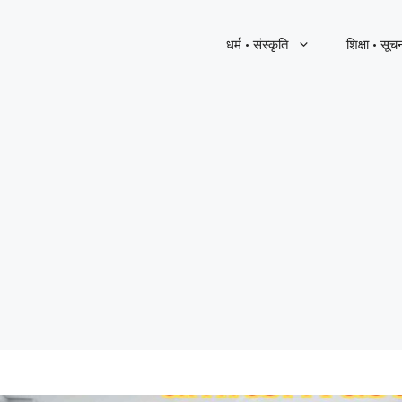
धर्म · संस्कृति
शिक्षा · सूच