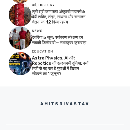
धर्म
,
HISTORY
श्री श्री कामाख्या अंबुबाची महाग्रंथ:
देवी शक्ति, तंत्र, साधना और सनातन
चेतना का 12 दिव्य रहस्य
NEWS
देवरिया 5 जून: पर्यावरण संरक्षण हम
सबकी जिम्मेदारी— सभाकुंवर कुशवाहा
EDUCATION
Astro Physics, AI और
Robotics की रहस्यमयी दुनिया: क्यों
तेजी से बढ़ रहा है युवाओं में विज्ञान
सीखने का 1 जुनून?
AMITSRIVASTAV