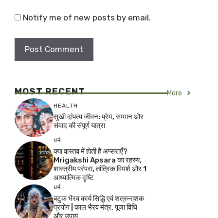
Notify me of new posts by email.
MOST RECENT
More
HEALTH
सुखी दांपत्य जीवन: प्रेम, सम्मान और
संवाद की संपूर्ण यात्रा
धर्म
क्या वास्तव में होती हैं अप्सराएँ?
Mrigakshi Apsara का रहस्य,
शास्त्रीय परंपरा, तांत्रिक विमर्श और 1
आध्यात्मिक दृष्टि
धर्म
बटुक भैरव कार्य सिद्धि एवं शत्रुनाशक
प्रयोग | काल भैरव मंत्र, पूजा विधि
और उपाय