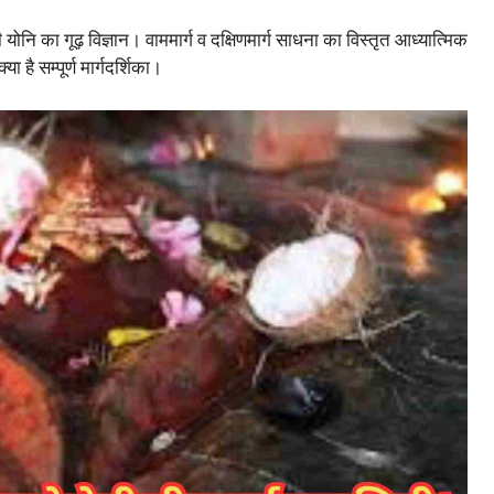
ि का गूढ़ विज्ञान। वाममार्ग व दक्षिणमार्ग साधना का विस्तृत आध्यात्मिक
ा है सम्पूर्ण मार्गदर्शिका।