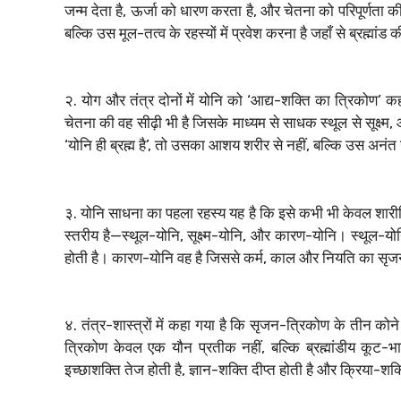
जन्म देता है, ऊर्जा को धारण करता है, और चेतना को परिपूर्णता 
बल्कि उस मूल-तत्व के रहस्यों में प्रवेश करना है जहाँ से ब्रह्मांड
२. योग और तंत्र दोनों में योनि को ‘आद्य-शक्ति का त्रिकोण’ 
चेतना की वह सीढ़ी भी है जिसके माध्यम से साधक स्थूल से सूक्ष्म, 
‘योनि ही ब्रह्म है’, तो उसका आशय शरीर से नहीं, बल्कि उस अनंत 
३. योनि साधना का पहला रहस्य यह है कि इसे कभी भी केवल शारीरिक
स्तरीय है—स्थूल-योनि, सूक्ष्म-योनि, और कारण-योनि। स्थूल-योनि व
होती है। कारण-योनि वह है जिससे कर्म, काल और नियति का सृज
४. तंत्र-शास्त्रों में कहा गया है कि सृजन-त्रिकोण के तीन कोन
त्रिकोण केवल एक यौन प्रतीक नहीं, बल्कि ब्रह्मांडीय कू
इच्छाशक्ति तेज होती है, ज्ञान-शक्ति दीप्त होती है और क्रिया-श