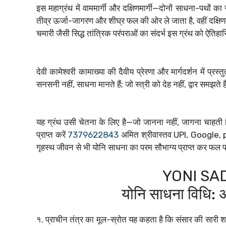
इस महाग्रंथ में वाममार्गी और दक्षिणमार्गी—दोनों साधना-पथों 
तीव्र ऊर्जा-जागरण और शीघ्र फल की ओर ले जाता है, वहीं दक्षिणमा
चमारी जैसी सिद्ध तांत्रिक परंपराओं का संदर्भ इस ग्रंथ को ऐत
देवी कामेश्वरी कामाख्या की दैवीय प्रेरणा और मार्गदर्शन में प
सनसनी नहीं, साधना मानते हैं; जो स्त्री को देह नहीं, द्वार समझते
यह ग्रंथ उसी चेतना के लिए है—जो जानना नहीं, जागना चाहती है
प्राप्त करें
7379622843
अमित श्रीवास्तव UPI, Google, ph
गृहस्थ जीवन से भी योनि साधना का परम सौभाग्य प्राप्त कर फल प्र
YONI SA
योनि साधना विधि: अ
१. प्राचीन तंत्र का मूल-स्रोत यह कहता है कि संसार की सारी शक्तिय