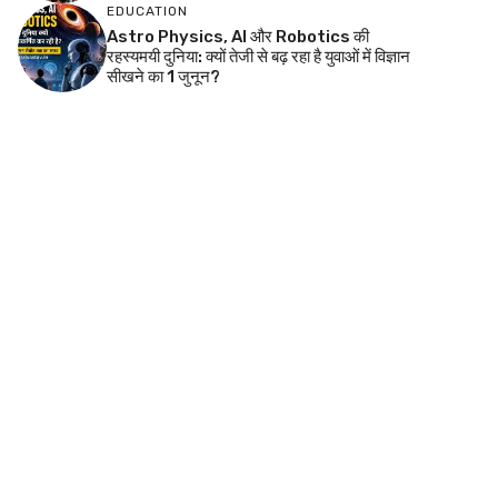
EDUCATION
Astro Physics, AI और Robotics की
रहस्यमयी दुनिया: क्यों तेजी से बढ़ रहा है युवाओं में विज्ञान
सीखने का 1 जुनून?