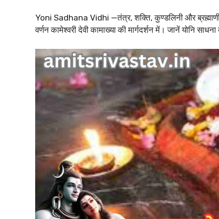
Yoni Sadhana Vidhi —तंत्र, शक्ति, कुण्डलिनी और ब्रह्माणी योन
वर्णन कामेश्वरी देवी कामाख्या की मार्गदर्शन में। जानें योनि साधना क्य