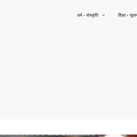
धर्म · संस्कृति
शिक्षा · सूच