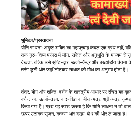
भूमिका/प्रस्तावना
योनि साधना: अदृष्ट शक्ति का महाप्रवाह केवल एक ग्रंथ नहीं, बल्क
तक गुरु-शिष्य परंपरा में मौन, संकेत और अनुभूति के माध्यम से स
देखता, बल्कि उसे सृष्टि-द्वार, ऊर्जा-केंद्र और ब्रह्मांडीय चेतना
तरंग फूटी और जहाँ लौटकर साधक को मोक्ष का अनुभव होता है।
तंत्र, योग और शक्ति-दर्शन के शास्त्रीय आधार पर रचित यह वृहद 
वर्ण-तत्त्व, ऊर्जा-तरंग, नाद-विज्ञान, बीज-मंत्र, श्री-यंत्र, 
किया गया है। ग्रंथ यह स्पष्ट करता है कि योनि साधना न तो वा
ऊपर उठाकर सृजन, करुणा और ब्रह्म-बोध की ओर ले जाता है।