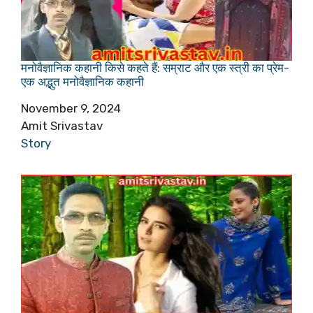
मनोवैज्ञानिक कहानी किसे कहते हैं: सम्राट और एक स्त्री का प्रेम-
एक अद्भुत मनोवैज्ञानिक कहानी
Date
November 9, 2024
Author
Amit Srivastav
In relation to
Story