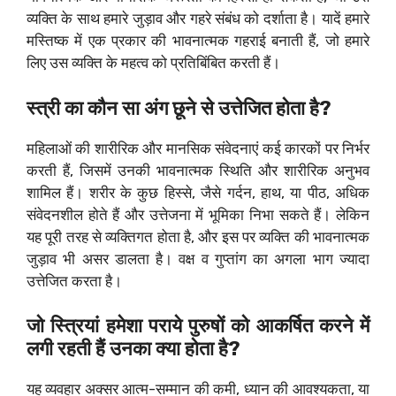
व्यक्ति के साथ हमारे जुड़ाव और गहरे संबंध को दर्शाता है। यादें हमारे
मस्तिष्क में एक प्रकार की भावनात्मक गहराई बनाती हैं, जो हमारे
लिए उस व्यक्ति के महत्व को प्रतिबिंबित करती हैं।
स्त्री का कौन सा अंग छूने से उत्तेजित होता है?
महिलाओं की शारीरिक और मानसिक संवेदनाएं कई कारकों पर निर्भर
करती हैं, जिसमें उनकी भावनात्मक स्थिति और शारीरिक अनुभव
शामिल हैं। शरीर के कुछ हिस्से, जैसे गर्दन, हाथ, या पीठ, अधिक
संवेदनशील होते हैं और उत्तेजना में भूमिका निभा सकते हैं। लेकिन
यह पूरी तरह से व्यक्तिगत होता है, और इस पर व्यक्ति की भावनात्मक
जुड़ाव भी असर डालता है। वक्ष व गुप्तांग का अगला भाग ज्यादा
उत्तेजित करता है।
जो स्त्रियां हमेशा पराये पुरुषों को आकर्षित करने में
लगी रहती हैं उनका क्या होता है?
यह व्यवहार अक्सर आत्म-सम्मान की कमी, ध्यान की आवश्यकता, या