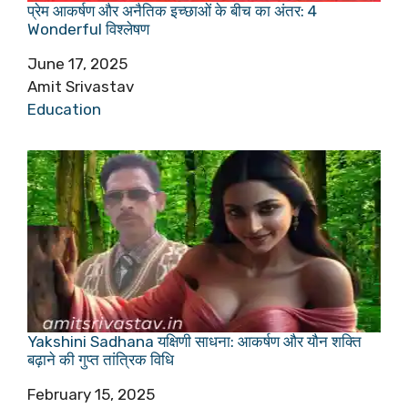
प्रेम आकर्षण और अनैतिक इच्छाओं के बीच का अंतर: 4
Wonderful विश्लेषण
Date
June 17, 2025
Author
Amit Srivastav
In relation to
Education
Yakshini Sadhana यक्षिणी साधना: आकर्षण और यौन शक्ति
बढ़ाने की गुप्त तांत्रिक विधि
Date
February 15, 2025