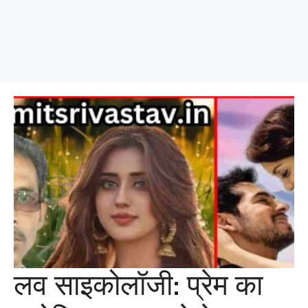
लव साइकोलॉजी: प्रेम का