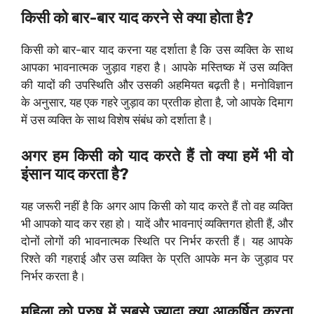
किसी को बार-बार याद करने से क्या होता है?
किसी को बार-बार याद करना यह दर्शाता है कि उस व्यक्ति के साथ
आपका भावनात्मक जुड़ाव गहरा है। आपके मस्तिष्क में उस व्यक्ति
की यादों की उपस्थिति और उसकी अहमियत बढ़ती है। मनोविज्ञान
के अनुसार, यह एक गहरे जुड़ाव का प्रतीक होता है, जो आपके दिमाग
में उस व्यक्ति के साथ विशेष संबंध को दर्शाता है।
अगर हम किसी को याद करते हैं तो क्या हमें भी वो
इंसान याद करता है?
यह जरूरी नहीं है कि अगर आप किसी को याद करते हैं तो वह व्यक्ति
भी आपको याद कर रहा हो। यादें और भावनाएं व्यक्तिगत होती हैं, और
दोनों लोगों की भावनात्मक स्थिति पर निर्भर करती हैं। यह आपके
रिश्ते की गहराई और उस व्यक्ति के प्रति आपके मन के जुड़ाव पर
निर्भर करता है।
महिला को पुरुष में सबसे ज्यादा क्या आकर्षित करता