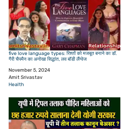
five love language types: रिश्तों को मजबूत बनाने का डॉ.
गैरी चैपमैन का अनोखा सिद्धांत, लव बाॅडी लैंग्वेज
Date
November 5, 2024
Author
Amit Srivastav
In relation to
Health