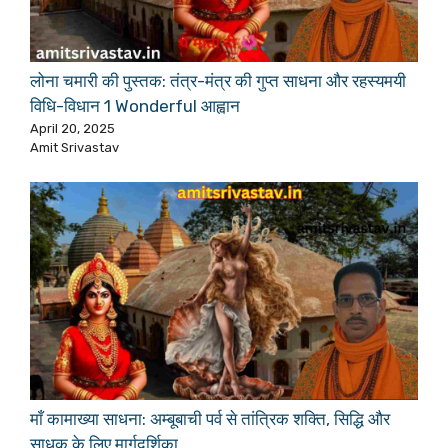
लोना चमारी की पुस्तक: तंत्र-मंत्र की गुप्त साधना और रहस्यमयी
विधि-विधान 1 Wonderful आह्वान
April 20, 2025
Amit Srivastav
माँ कामाख्या साधना: अम्बूबाची पर्व से तांत्रिक शक्ति, सिद्धि और
साधक के लिए मार्गदर्शिका