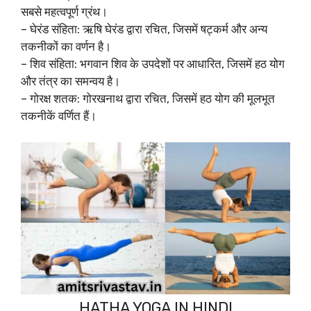
सबसे महत्वपूर्ण ग्रंथ।
– घेरंड संहिता: ऋषि घेरंड द्वारा रचित, जिसमें षट्कर्म और अन्य
तकनीकों का वर्णन है।
– शिव संहिता: भगवान शिव के उपदेशों पर आधारित, जिसमें हठ योग
और तंत्र का समन्वय है।
– गोरक्ष शतक: गोरखनाथ द्वारा रचित, जिसमें हठ योग की मूलभूत
तकनीकें वर्णित हैं।
HATHA YOGA IN HINDI