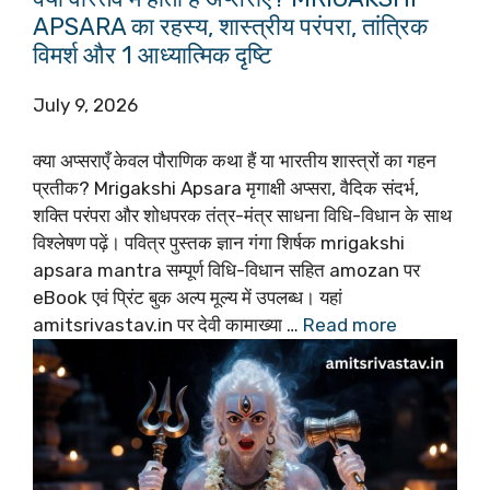
APSARA का रहस्य, शास्त्रीय परंपरा, तांत्रिक
विमर्श और 1 आध्यात्मिक दृष्टि
July 9, 2026
क्या अप्सराएँ केवल पौराणिक कथा हैं या भारतीय शास्त्रों का गहन
प्रतीक? Mrigakshi Apsara मृगाक्षी अप्सरा, वैदिक संदर्भ,
शक्ति परंपरा और शोधपरक तंत्र-मंत्र साधना विधि-विधान के साथ
विश्लेषण पढ़ें। पवित्र पुस्तक ज्ञान गंगा शिर्षक mrigakshi
apsara mantra सम्पूर्ण विधि-विधान सहित amozan पर
eBook एवं प्रिंट बुक अल्प मूल्य में उपलब्ध। यहां
amitsrivastav.in पर देवी कामाख्या …
Read more