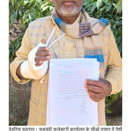
देवरिया रूद्रपुर। चकबंदी कलेक्ट्री कार्यालय के सीओ दफ्तर में पेशी