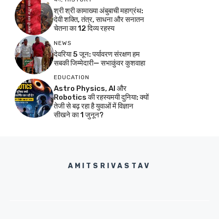
श्री श्री कामाख्या अंबुबाची महाग्रंथ:
देवी शक्ति, तंत्र, साधना और सनातन
चेतना का 12 दिव्य रहस्य
NEWS
देवरिया 5 जून: पर्यावरण संरक्षण हम
सबकी जिम्मेदारी— सभाकुंवर कुशवाहा
EDUCATION
Astro Physics, AI और
Robotics की रहस्यमयी दुनिया: क्यों
तेजी से बढ़ रहा है युवाओं में विज्ञान
सीखने का 1 जुनून?
AMITSRIVASTAV