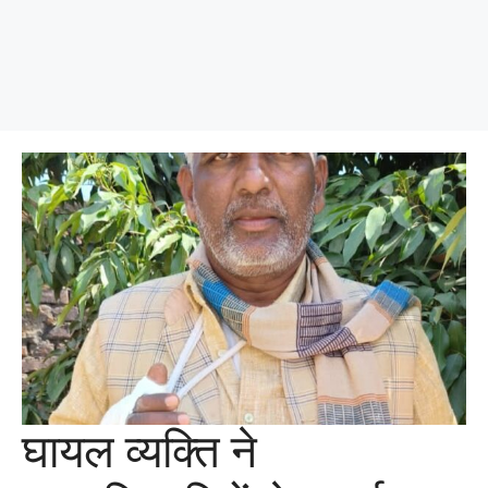
घायल व्यक्ति ने