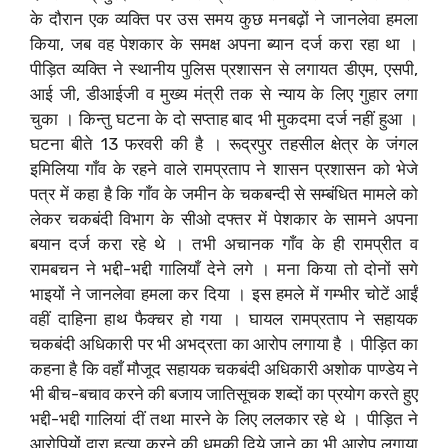
के दौरान एक व्यक्ति पर उस समय कुछ मनबढ़ों ने जानलेवा हमला
किया, जब वह पेशकार के समक्ष अपना ब्यान दर्ज करा रहा था ।
पीड़ित व्यक्ति ने स्थानीय पुलिस प्रशासन से लगायत डीएम, एसपी,
आई जी, डीआईजी व मुख्य मंत्री तक से न्याय के लिए गुहार लगा
चुका । किन्तु घटना के दो सप्ताह बाद भी मुकदमा दर्ज नहीं हुआ ।
घटना बीते 13 फरवरी की है । रूद्रपुर तहसील क्षेत्र के जंगल
इमिलिया गाँव के रहने वाले रामप्रताप ने शासन प्रशासन को भेजे
पत्र में कहा है कि गाँव के जमीन के चकबन्दी से सम्बंधित मामले को
लेकर चकबंदी विभाग के सीओ दफ्तर में पेशकार के सामने अपना
बयान दर्ज करा रहे थे । तभी अचानक गाँव के ही रामप्रीत व
रामबचन ने भद्दी-भद्दी गालियाँ देने लगे । मना किया तो दोनों सगे
भाइयों ने जानलेवा हमला कर दिया । इस हमले में गम्भीर चोटें आईं
वहीं दाहिना हाथ फैक्चर हो गया । घायल रामप्रताप ने सहायक
चकबंदी अधिकारी पर भी अभद्रता का आरोप लगाया है । पीड़ित का
कहना है कि वहाँ मौजूद सहायक चकबंदी अधिकारी अशोक पाण्डेय ने
भी बीच-बचाव करने की बजाय जातिसूचक शब्दों का प्रयोग करते हुए
भद्दी-भद्दी गालियां दीं तथा मारने के लिए ललकार रहे थे । पीड़ित ने
आरोपियों द्वारा हत्या करने की धमकी दिये जाने का भी आरोप लगाया