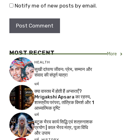
Notify me of new posts by email.
MOST RECENT
More
HEALTH
सुखी दांपत्य जीवन: प्रेम, सम्मान और
संवाद की संपूर्ण यात्रा
धर्म
क्या वास्तव में होती हैं अप्सराएँ?
Mrigakshi Apsara का रहस्य,
शास्त्रीय परंपरा, तांत्रिक विमर्श और 1
आध्यात्मिक दृष्टि
धर्म
बटुक भैरव कार्य सिद्धि एवं शत्रुनाशक
प्रयोग | काल भैरव मंत्र, पूजा विधि
और उपाय
धर्म
,
HISTORY