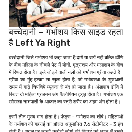
बच्चेदानी – गर्भाशय किस साइड रहता
है Left Ya Right
बच्चेदानी जिसे गर्भाशय भी कहा जाता है दायें या बायें नही बल्कि ढोंणि
के बीच महिला के नीचले पेट में योनी, मूत्राशय और मलाशय के बीच
में स्थित होता है। इन्हे जोड़ने वाली नली को गर्भाशय ग्रीवा कहते हैं।
ग्रीवा का मुंह हल्का सा खुला होता है, जो गर्भावस्था के शुरुआती
समय में गाढ़े चिपचिपे म्यूकस से बंद हो जाता है। अंडाशय ढोंणि में
स्थित दो महिला प्रजनन अंग फैलोपियन ट्यूब होता है। गर्भाशय एक
खोखला नाशपाती के आकार का स्त्री शरीर का अहम अंग होता है।
इसमें तीन मुख्य भाग होता है। फंड्स – गर्भाशय का शीर्ष। महिलाओं
के गर्भाशय की गहराई का औसत अनुमानित 7.6 सेंटीमीटर – 3 इंच
होती है। गूगल पर लाखों करोड़ों लोगों की किवर्ड को ध्यान में रखते