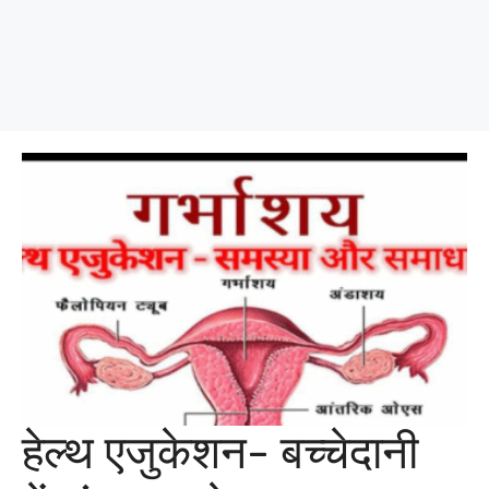
हेल्थ एजुकेशन- बच्चेदानी