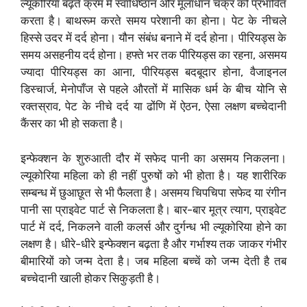
ल्यूकोरिया बढ़ते क्रम में स्वाधिष्ठान और मूलाधान चक्र को प्रभावित
करता है। बाथरूम करते समय परेशानी का होना। पेट के नीचले
हिस्से उदर में दर्द होना। यौन संबंध बनाने में दर्द होना। पीरियड्स के
समय असहनीय दर्द होना। हफ्ते भर तक पीरियड्स का रहना, असमय
ज्यादा पीरियड्स का आना, पीरियड्स बदबूदार होना, वैजाइनल
डिस्चार्ज, मेनोपाँज से पहले औरतों में मासिक धर्म के बीच योनि से
रक्तस्राव, पेट के नीचे दर्द या ढोंणि में ऐठन, ऐसा लक्षण बच्चेदानी
कैंसर का भी हो सकता है।
इन्फेक्शन के शुरुआती दौर में सफेद पानी का असमय निकलना।
ल्यूकोरिया महिला को ही नहीं पुरुषों को भी होता है। यह शारीरिक
सम्बन्ध में छुआछूत से भी फैलता है। असमय चिपचिपा सफेद या रंगीन
पानी सा प्राइवेट पार्ट से निकलता है। बार-बार मूत्र त्याग, प्राइवेट
पार्ट में दर्द, निकलने वाली कलर्स और दुर्गन्ध भी ल्यूकोरिया होने का
लक्षण है। धीरे-धीरे इन्फेक्शन बढ़ता है और गर्भाश्य तक जाकर गंभीर
बीमारियों को जन्म देता है। जब महिला बच्चें को जन्म देती है तब
बच्चेदानी खाली होकर सिकुड़ती है।