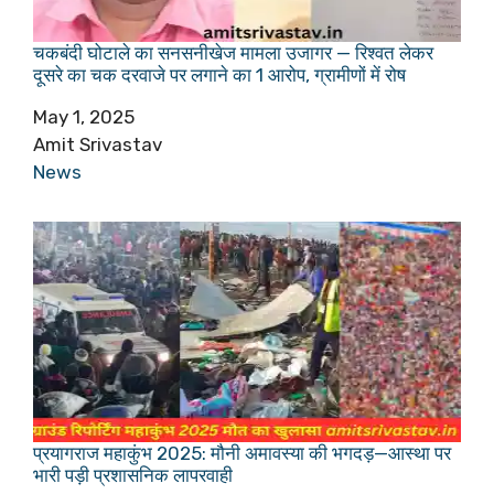
चकबंदी घोटाले का सनसनीखेज मामला उजागर — रिश्वत लेकर
दूसरे का चक दरवाजे पर लगाने का 1 आरोप, ग्रामीणों में रोष
Date
May 1, 2025
Author
Amit Srivastav
In relation to
News
प्रयागराज महाकुंभ 2025: मौनी अमावस्या की भगदड़—आस्था पर
भारी पड़ी प्रशासनिक लापरवाही