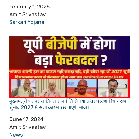
Date
February 1, 2025
Author
Amit Srivastav
In relation to
Sarkari Yojana
मुख्यमंत्री पद पर जातिगत राजनीति से क्या उत्तर प्रदेश विधानसभा
चुनाव 2027 में सत्ता कायम रख पाएगी भाजपा
Date
June 17, 2024
Author
Amit Srivastav
In relation to
News