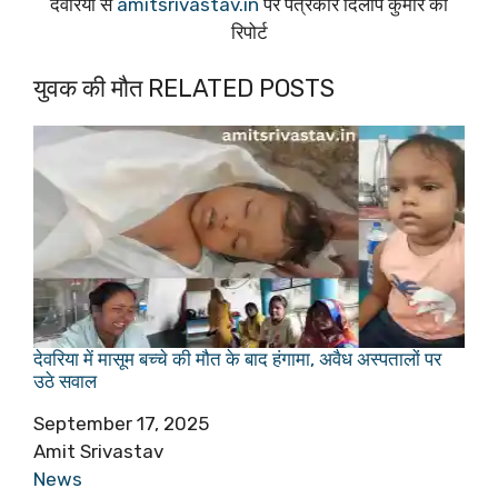
देवरिया से
amitsrivastav.in
पर पत्रकार दिलीप कुमार की
रिपोर्ट
युवक की मौत RELATED POSTS
देवरिया में मासूम बच्चे की मौत के बाद हंगामा, अवैध अस्पतालों पर
उठे सवाल
Date
September 17, 2025
Author
Amit Srivastav
In relation to
News