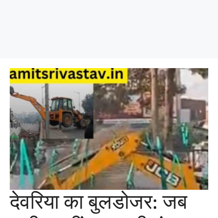
देवरिया का बुलडोजर: जब