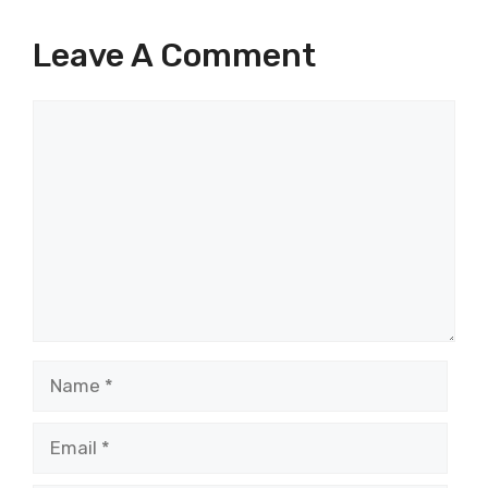
Leave A Comment
Comment
Name
Email