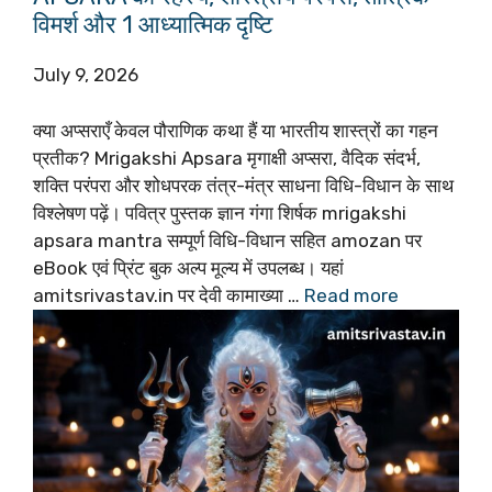
विमर्श और 1 आध्यात्मिक दृष्टि
July 9, 2026
क्या अप्सराएँ केवल पौराणिक कथा हैं या भारतीय शास्त्रों का गहन
प्रतीक? Mrigakshi Apsara मृगाक्षी अप्सरा, वैदिक संदर्भ,
शक्ति परंपरा और शोधपरक तंत्र-मंत्र साधना विधि-विधान के साथ
विश्लेषण पढ़ें। पवित्र पुस्तक ज्ञान गंगा शिर्षक mrigakshi
apsara mantra सम्पूर्ण विधि-विधान सहित amozan पर
eBook एवं प्रिंट बुक अल्प मूल्य में उपलब्ध। यहां
amitsrivastav.in पर देवी कामाख्या …
Read more