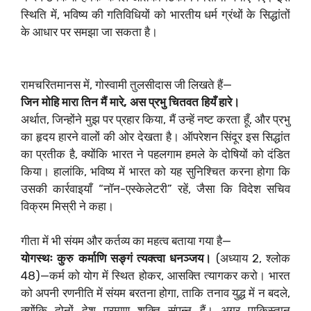
स्थिति में, भविष्य की गतिविधियों को भारतीय धर्म ग्रंथों के सिद्धांतों
के आधार पर समझा जा सकता है।
रामचरितमानस में, गोस्वामी तुलसीदास जी लिखते हैं—
जिन मोहि मारा तिन मैं मारे, अस प्रभु चितवत हियँ हारे।
अर्थात, जिन्होंने मुझ पर प्रहार किया, मैं उन्हें नष्ट करता हूँ, और प्रभु
का हृदय हारने वालों की ओर देखता है। ऑपरेशन सिंदूर इस सिद्धांत
का प्रतीक है, क्योंकि भारत ने पहलगाम हमले के दोषियों को दंडित
किया। हालांकि, भविष्य में भारत को यह सुनिश्चित करना होगा कि
उसकी कार्रवाइयाँ “नॉन-एस्केलेटरी” रहें, जैसा कि विदेश सचिव
विक्रम मिस्री ने कहा।
गीता में भी संयम और कर्तव्य का महत्व बताया गया है—
योगस्थः कुरु कर्माणि सङ्गं त्यक्त्वा धनञ्जय।
(अध्याय 2, श्लोक
48)—कर्म को योग में स्थित होकर, आसक्ति त्यागकर करो। भारत
को अपनी रणनीति में संयम बरतना होगा, ताकि तनाव युद्ध में न बदले,
क्योंकि दोनों देश परमाणु शक्ति संपन्न हैं। अगर पाकिस्तान