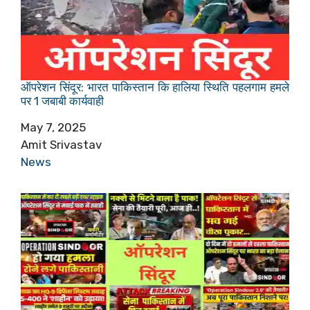
ऑपरेशन सिंदूर: भारत पाकिस्तान कि हालिया स्थिति पहलगाम हमले
पर 1 जबाबी कार्यवाही
Date
May 7, 2025
Author
Amit Srivastav
In relation to
News