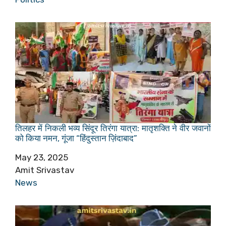
तिलहर में निकली भव्य सिंदूर तिरंगा यात्रा: मातृशक्ति ने वीर जवानों
को किया नमन, गूंजा “हिंदुस्तान ज़िंदाबाद”
Date
May 23, 2025
Author
Amit Srivastav
In relation to
News