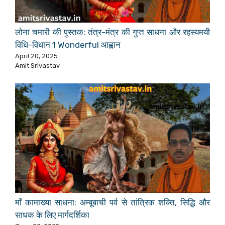
लोना चमारी की पुस्तक: तंत्र-मंत्र की गुप्त साधना और रहस्यमयी
विधि-विधान 1 Wonderful आह्वान
April 20, 2025
Amit Srivastav
माँ कामाख्या साधना: अम्बूबाची पर्व से तांत्रिक शक्ति, सिद्धि और
साधक के लिए मार्गदर्शिका