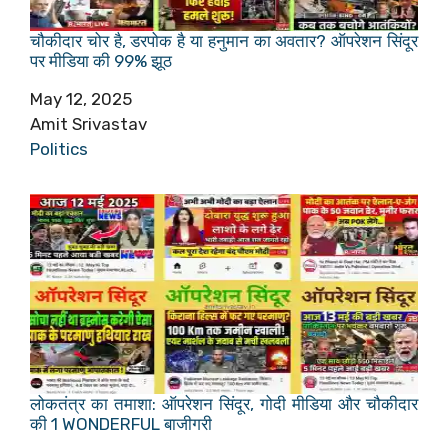
चौकीदार चोर है, डरपोक है या हनुमान का अवतार? ऑपरेशन सिंदूर
पर मीडिया की 99% झूठ
Date
May 12, 2025
Author
Amit Srivastav
In relation to
Politics
लोकतंत्र का तमाशा: ऑपरेशन सिंदूर, गोदी मीडिया और चौकीदार
की 1 WONDERFUL बाजीगरी