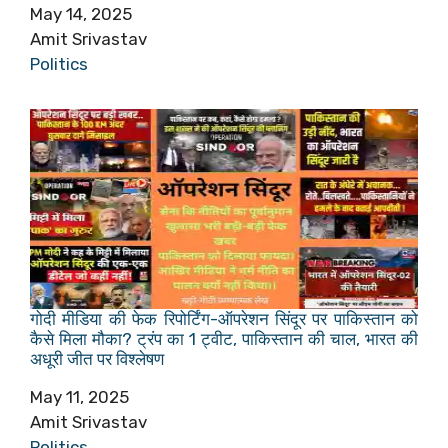
Date
May 14, 2025
Author
Amit Srivastav
In relation to
Politics
गोदी मीडिया की फेक रिपोर्टिंग-ऑपरेशन सिंदूर पर पाकिस्तान को
कैसे मिला मौका? ट्रंप का 1 ट्वीट, पाकिस्तान की चाल, भारत की
अधूरी जीत पर विश्लेषण
Date
May 11, 2025
Author
Amit Srivastav
In relation to
Politics