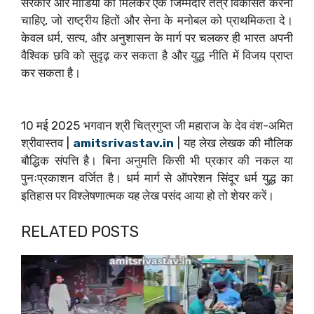
सरकार और मीडिया को मिलकर एक जिम्मेदार तंत्र विकसित करना
चाहिए, जो राष्ट्रीय हितों और सेना के मनोबल को प्राथमिकता दे।
केवल धर्म, सत्य, और अनुशासन के मार्ग पर चलकर ही भारत अपनी
वैश्विक छवि को सुदृढ़ कर सकता है और युद्ध नीति में विजय प्राप्त
कर सकता है।
10 मई 2025 भगवान श्री चित्रगुप्त जी महाराज के देव वंश-अमित
श्रीवास्तव |
amitsrivastav.in
| यह लेख लेखक की मौलिक
बौद्धिक संपत्ति है। बिना अनुमति किसी भी प्रकार की नकल या
पुनःप्रकाशन वर्जित है। धर्म मार्ग से ऑपरेशन सिंदूर धर्म युद्ध का
इतिहास पर विश्लेषणात्मक यह लेख पसंद आया हो तो शेयर करें।
RELATED POSTS