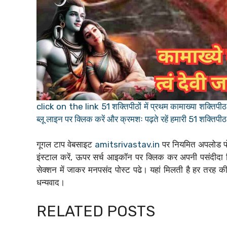
click on the link 51 शक्तिपीठों में प्रथम कामाख्या शक्तिपीठ योनी
ब्लू लाइन पर क्लिक करें और क्रमशः पढ़ते रहें हमारी 51 शक्तिप
गूगल टाप वेबसाइट
amitsrivastav.in
पर नियमित अपलोड पोस
इंस्टाल करें, ऊपर सर्च आइकॉन पर क्लिक कर अपनी पसंदीदा 
सेक्शन में जाकर मनपसंद पोस्ट पढे। यहां मिलती है हर तरह की 
धन्यवाद।
RELATED POSTS