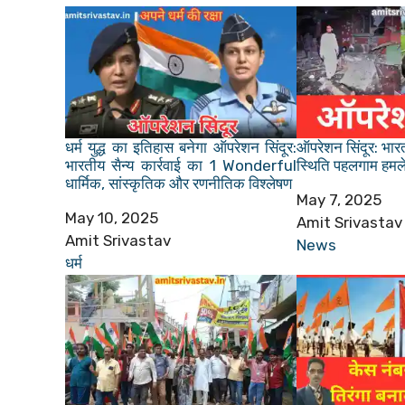
धर्म युद्ध का इतिहास बनेगा ऑपरेशन सिंदूर:
ऑपरेशन सिंदूर: भार
भारतीय सैन्य कार्रवाई का 1 Wonderful
स्थिति पहलगाम हमले 
धार्मिक, सांस्कृतिक और रणनीतिक विश्लेषण
Date
May 7, 2025
Date
May 10, 2025
Author
Amit Srivastav
Author
Amit Srivastav
In relation to
News
In relation to
धर्म