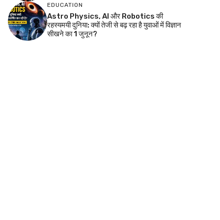
EDUCATION
Astro Physics, AI और Robotics की
रहस्यमयी दुनिया: क्यों तेजी से बढ़ रहा है युवाओं में विज्ञान
सीखने का 1 जुनून?