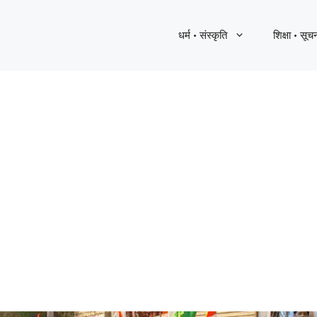
धर्म · संस्कृति
शिक्षा · सूच