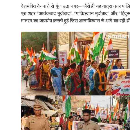
देशभक्ति के नारों से गूंज उठा नगर— जैसे ही यह यात्रा नगर पालि
पूरा शहर “आतंकवाद मुर्दाबाद”, “पाकिस्तान मुर्दाबाद” और “हिंदु
मातरम का जयघोष करती हुईं जिस आत्मविश्वास से आगे बढ़ रही थीं