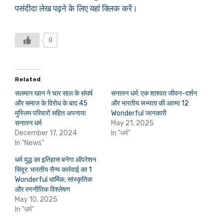
पसंदीदा लेख पढ़ने के लिए यहां क्लिक करें।
0
Related
सलमान खान ने चार साल के संघर्ष
सनातन धर्म: एक शाश्वत जीवन-दर्शन
और समाज के विरोध के बाद 45
और भारतीय सभ्यता की आत्मा 12
मुस्लिम परिवारों सहित अपनाया
Wonderful जानकारी
सनातन धर्म
May 21, 2025
December 17, 2024
In "धर्म"
In "News"
धर्म युद्ध का इतिहास बनेगा ऑपरेशन
सिंदूर: भारतीय सैन्य कार्रवाई का 1
Wonderful धार्मिक, सांस्कृतिक
और रणनीतिक विश्लेषण
May 10, 2025
In "धर्म"